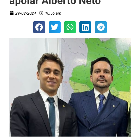
apoiar Alberto Neto
29/08/2024
10:56 am