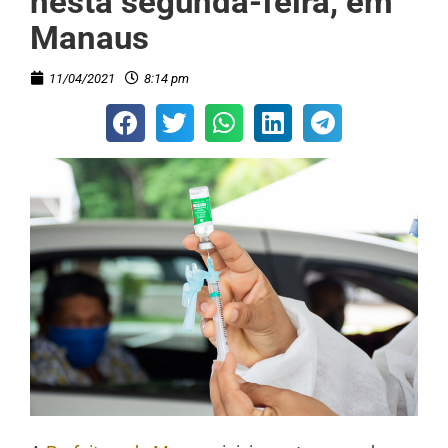
nesta segunda-feira, em
Manaus
11/04/2021
8:14 pm