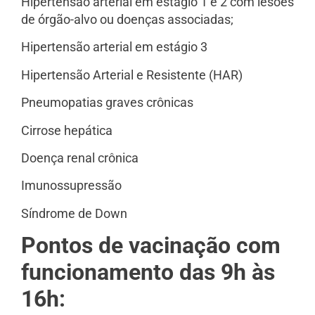
Hipertensão arterial em estágio 1 e 2 com lesões
de órgão-alvo ou doenças associadas;
Hipertensão arterial em estágio 3
Hipertensão Arterial e Resistente (HAR)
Pneumopatias graves crônicas
Cirrose hepática
Doença renal crônica
Imunossupressão
Síndrome de Down
Pontos de vacinação com
funcionamento das 9h às
16h: