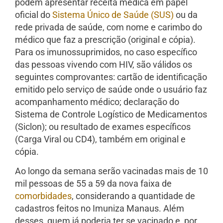
podem apresentar receita médica em papel
oficial do
Sistema Único de Saúde (SUS)
ou da
rede privada de saúde, com nome e carimbo do
médico que faz a prescrição (original e cópia).
Para os imunossuprimidos, no caso específico
das pessoas vivendo com HIV, são válidos os
seguintes comprovantes: cartão de identificação
emitido pelo serviço de saúde onde o usuário faz
acompanhamento médico; declaração do
Sistema de Controle Logístico de Medicamentos
(Siclon); ou resultado de exames específicos
(Carga Viral ou CD4), também em original e
cópia.
Ao longo da semana serão vacinadas mais de 10
mil pessoas de 55 a 59 da nova faixa de
comorbidades
, considerando a quantidade de
cadastros feitos no Imuniza Manaus. Além
desses, quem já poderia ter se vacinado e, por