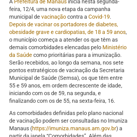
A
Prefeitura de Manaus
inicia nesta segunda-
feira, 12/4, uma nova etapa da campanha
municipal de
vacinação
contra a
Covid-19
.
Depois de vacinar os portadores de diabetes,
obesidade grave e cardiopatias, de 18 a 59 anos
,
o município começa a atender os que têm as
demais comorbidades elencadas pelo
Ministério
da Saúde
como prioritárias para a imunização.
Serão recebidos, ao longo da semana, nos sete
pontos estratégicos de vacinação da Secretaria
Municipal de Saúde (Semsa), os que têm entre
55 e 59 anos, em ordem decrescente de idade,
iniciando com os de 59, na segunda, e
finalizando com os de 55, na sexta-feira, 16.
As comorbidades definidas pelo plano nacional
de vacinação podem ser consultadas no Imuniza
Manaus (
https://imuniza.manaus.am.gov.br
) a
partir da janela “Comorbidades”. Além das