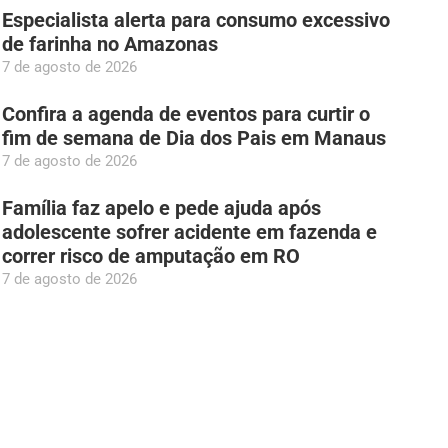
Especialista alerta para consumo excessivo
de farinha no Amazonas
7 de agosto de 2026
Confira a agenda de eventos para curtir o
fim de semana de Dia dos Pais em Manaus
7 de agosto de 2026
Família faz apelo e pede ajuda após
adolescente sofrer acidente em fazenda e
correr risco de amputação em RO
7 de agosto de 2026