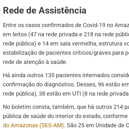
Rede de Assistência
Entre os casos confirmados de Covid-19 no Amaz
em leitos (47 na rede privada e 218 na rede públi
rede pública) e 14 em sala vermelha, estrutura v
estabilização de pacientes críticos/graves para
rede de atenção à saúde.
Há ainda outros 135 pacientes internados consi
confirmação do diagnóstico. Desses, 96 estão em 
rede pública), 38 estão em UTI (8 na rede privad
No boletim consta, também, que há outros 214 p
pública de saúde do interior do estado, conforme
do Amazonas (SES-AM)
. São 25 em Unidade de C