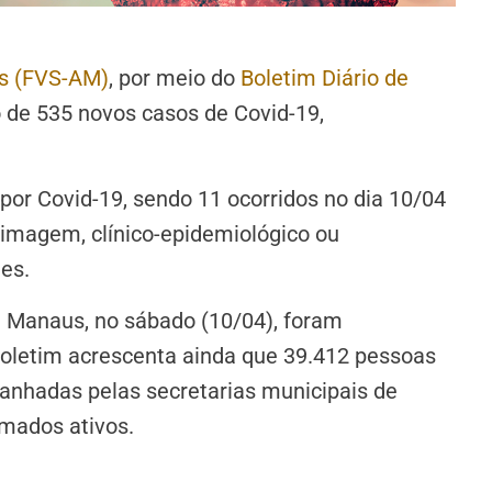
s (FVS-AM)
, por meio do
Boletim Diário de
 de 535 novos casos de Covid-19,
por Covid-19, sendo 11 ocorridos no dia 10/04
de imagem, clínico-epidemiológico ou
tes.
e Manaus, no sábado (10/04), foram
boletim acrescenta ainda que 39.412 pessoas
anhadas pelas secretarias municipais de
rmados ativos.