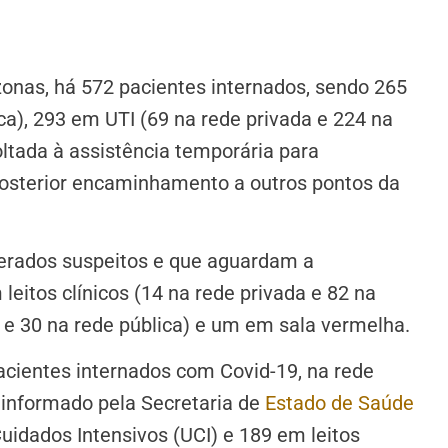
onas, há 572 pacientes internados, sendo 265
ca), 293 em UTI (69 na rede privada e 224 na
oltada à assistência temporária para
 posterior encaminhamento a outros pontos da
derados suspeitos e que aguardam a
leitos clínicos (14 na rede privada e 82 na
a e 30 na rede pública) e um em sala vermelha.
acientes internados com Covid-19, na rede
 informado pela Secretaria de
Estado de Saúde
uidados Intensivos (UCI) e 189 em leitos