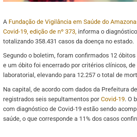
A
Fundação de Vigilância em Saúde do Amazona
Covid-19, edição de nº 373,
informa o diagnóstico
totalizando 358.431 casos da doença no estado.
Segundo o boletim, foram confirmados 12 óbitos 
e um óbito foi encerrado por critérios clínicos, 
laboratorial, elevando para 12.257 o total de mor
Na capital, de acordo com dados da Prefeitura d
registrados seis sepultamentos por
Covid-19
. O 
com diagnóstico de Covid-19 estão sendo acomp
saúde, o que corresponde a 11% dos casos confi