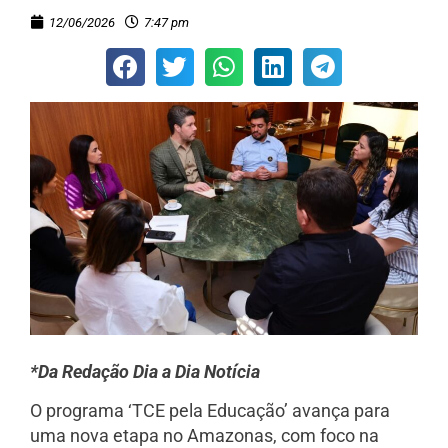
12/06/2026
7:47 pm
*Da Redação Dia a Dia Notícia
O programa ‘TCE pela Educação’ avança para
uma nova etapa no Amazonas, com foco na