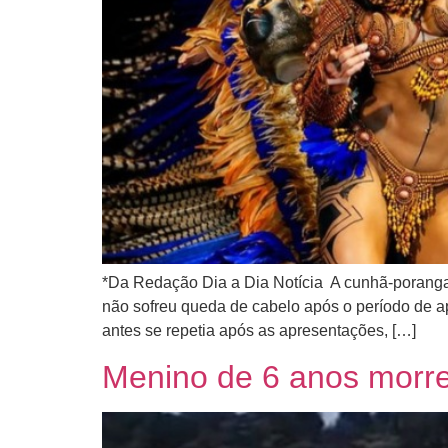
*Da Redação Dia a Dia Notícia A cunhã-poranga 
não sofreu queda de cabelo após o período de ap
antes se repetia após as apresentações, […]
Menino de 6 anos morre