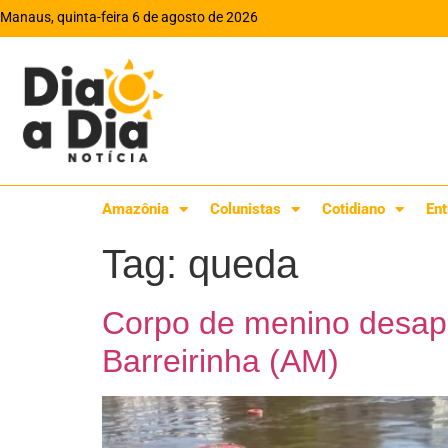
Manaus, quinta-feira 6 de agosto de 2026
Amazônia
Colunistas
Cotidiano
Ent
Tag:
queda
Corpo de menino desap
Barreirinha (AM)