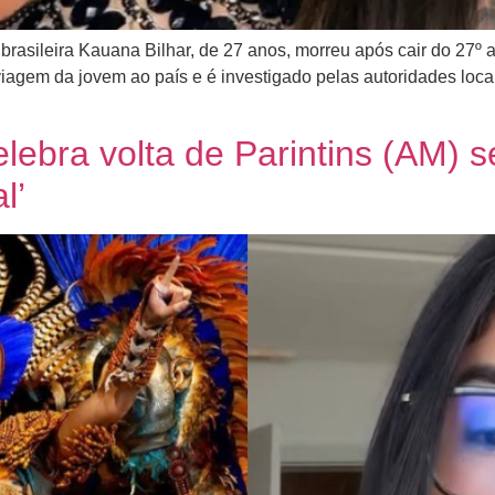
brasileira Kauana Bilhar, de 27 anos, morreu após cair do 27
gem da jovem ao país e é investigado pelas autoridades locais.
lebra volta de Parintins (AM)
l’