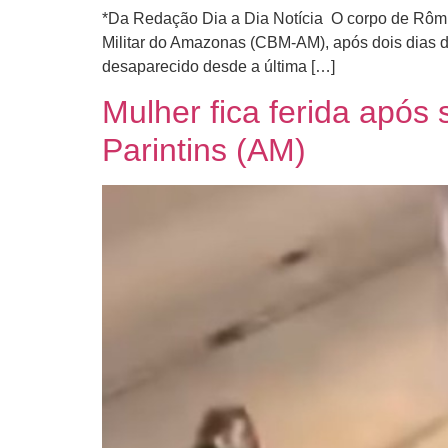
*Da Redação Dia a Dia Notícia O corpo de Rômu
Militar do Amazonas (CBM-AM), após dois dias 
desaparecido desde a última […]
Mulher fica ferida após
Parintins (AM)