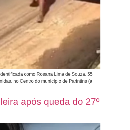
identificada como Rosana Lima de Souza, 55
idas, no Centro do município de Parintins (a
ileira após queda do 27º