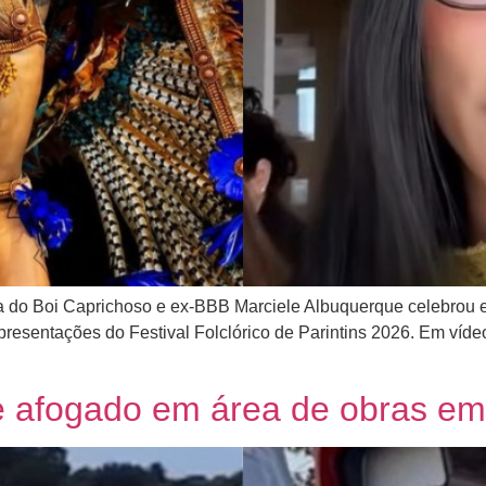
do Boi Caprichoso e ex-BBB Marciele Albuquerque celebrou em 
resentações do Festival Folclórico de Parintins 2026. Em vídeo
 afogado em área de obras em