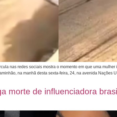
rcula nas redes sociais mostra o momento em que uma mulher 
aminhão, na manhã desta sexta-feira, 24, na avenida Nações Un
ga morte de influenciadora bras