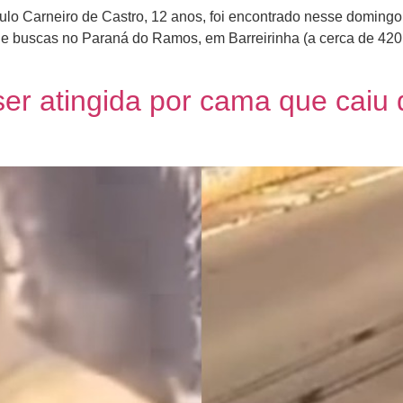
lo Carneiro de Castro, 12 anos, foi encontrado nesse domingo
de buscas no Paraná do Ramos, em Barreirinha (a cerca de 420
 ser atingida por cama que cai