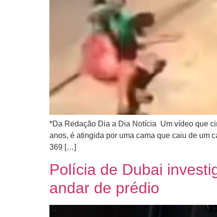
*Da Redação Dia a Dia Notícia Um vídeo que ci
anos, é atingida por uma cama que caiu de um c
369 […]
Polícia de Dubai investi
andar de prédio