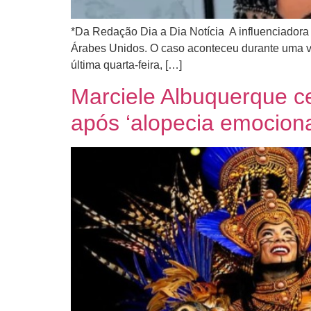
*Da Redação Dia a Dia Notícia A influenciadora 
Árabes Unidos. O caso aconteceu durante uma via
última quarta-feira, […]
Marciele Albuquerque ce
após ‘alopecia emociona