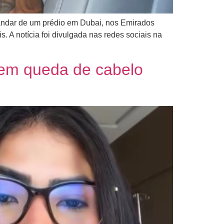
º andar de um prédio em Dubai, nos Emirados
 A notícia foi divulgada nas redes sociais na
 sem queda de cabelo