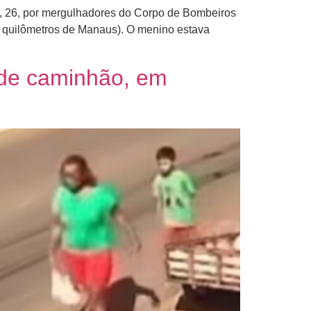
, 26, por mergulhadores do Corpo de Bombeiros
 quilômetros de Manaus). O menino estava
u de caminhão, em