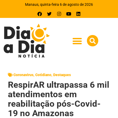
Manaus, quinta-feira 6 de agosto de 2026
Coronavirus
,
Cotidiano
,
Destaques
RespirAR ultrapassa 6 mil
atendimentos em
reabilitação pós-Covid-
19 no Amazonas