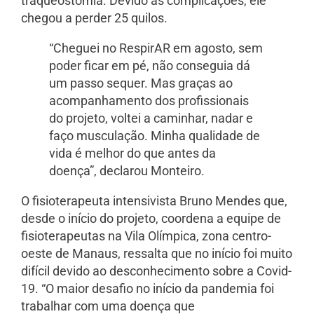
traqueostomia. Devido às complicações, ele
chegou a perder 25 quilos.
“Cheguei no RespirAR em agosto, sem
poder ficar em pé, não conseguia dá
um passo sequer. Mas graças ao
acompanhamento dos profissionais
do projeto, voltei a caminhar, nadar e
faço musculação. Minha qualidade de
vida é melhor do que antes da
doença”, declarou Monteiro.
O fisioterapeuta intensivista Bruno Mendes que,
desde o início do projeto, coordena a equipe de
fisioterapeutas na Vila Olímpica, zona centro-
oeste de Manaus, ressalta que no início foi muito
difícil devido ao desconhecimento sobre a Covid-
19. “O maior desafio no início da pandemia foi
trabalhar com uma doença que