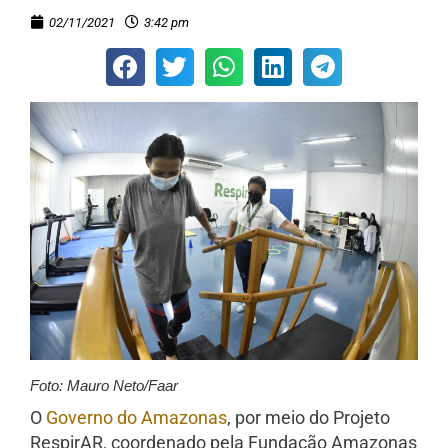
02/11/2021
3:42 pm
Foto: Mauro Neto/Faar
O
Governo do Amazonas
, por meio do Projeto
RespirAR, coordenado pela Fundação Amazonas