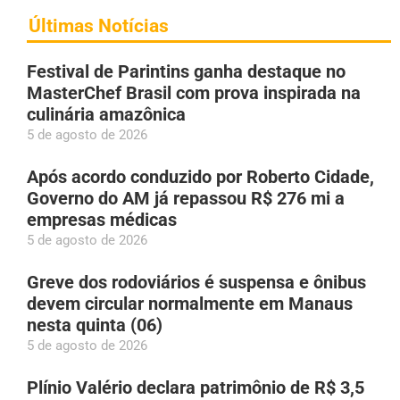
Últimas Notícias
Festival de Parintins ganha destaque no
MasterChef Brasil com prova inspirada na
culinária amazônica
5 de agosto de 2026
Após acordo conduzido por Roberto Cidade,
Governo do AM já repassou R$ 276 mi a
empresas médicas
5 de agosto de 2026
Greve dos rodoviários é suspensa e ônibus
devem circular normalmente em Manaus
nesta quinta (06)
5 de agosto de 2026
Plínio Valério declara patrimônio de R$ 3,5