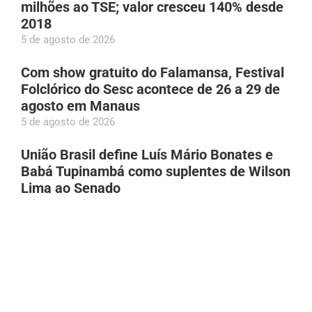
milhões ao TSE; valor cresceu 140% desde
2018
5 de agosto de 2026
Com show gratuito do Falamansa, Festival
Folclórico do Sesc acontece de 26 a 29 de
agosto em Manaus
5 de agosto de 2026
União Brasil define Luís Mário Bonates e
Babá Tupinambá como suplentes de Wilson
Lima ao Senado
5 de agosto de 2026