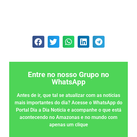
Entre no nosso Grupo no
WhatsApp
Antes de ir, que tal se atualizar com as notícias
mais importantes do dia? Acesse o WhatsApp do
Portal Dia a Dia Notícia e acompanhe o que está
acontecendo no Amazonas e no mundo com
apenas um clique