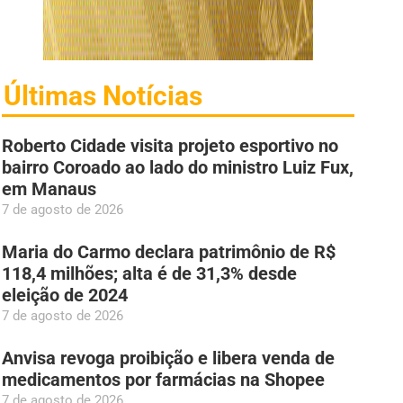
Últimas Notícias
Roberto Cidade visita projeto esportivo no
bairro Coroado ao lado do ministro Luiz Fux,
em Manaus
7 de agosto de 2026
Maria do Carmo declara patrimônio de R$
118,4 milhões; alta é de 31,3% desde
eleição de 2024
7 de agosto de 2026
Anvisa revoga proibição e libera venda de
medicamentos por farmácias na Shopee
7 de agosto de 2026