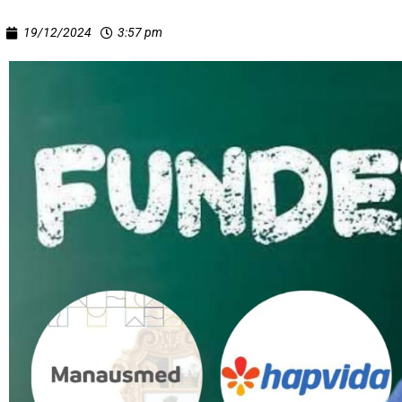
19/12/2024
3:57 pm