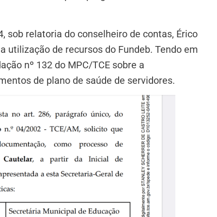
sob relatoria do conselheiro de contas, Érico
na utilização de recursos do Fundeb. Tendo em
ndação nº 132 do MPC/TCE sobre a
amentos de plano de saúde de servidores.