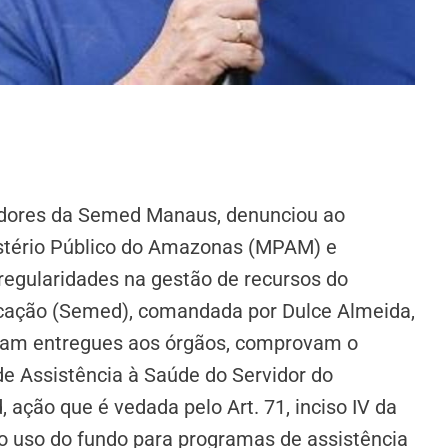
adores da Semed Manaus, denunciou ao
stério Público do Amazonas (MPAM) e
rregularidades na gestão de recursos do
ucação (Semed), comandada por Dulce Almeida,
ram entregues aos órgãos, comprovam o
e Assistência à Saúde do Servidor do
ação que é vedada pelo Art. 71, inciso IV da
 o uso do fundo para programas de assistência