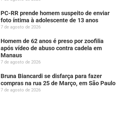
PC-RR prende homem suspeito de enviar
foto íntima à adolescente de 13 anos
7 de agosto de 2026
Homem de 62 anos é preso por zoofilia
após vídeo de abuso contra cadela em
Manaus
7 de agosto de 2026
Bruna Biancardi se disfarça para fazer
compras na rua 25 de Março, em São Paulo
7 de agosto de 2026