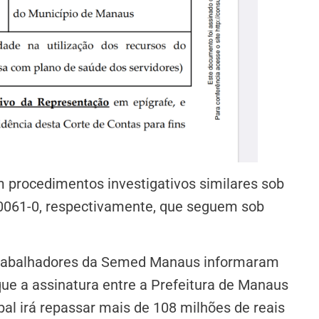
m procedimentos investigativos similares sob
0061-0, respectivamente, que seguem sob
Trabalhadores da Semed Manaus informaram
 que a assinatura entre a Prefeitura de Manaus
al irá repassar mais de 108 milhões de reais