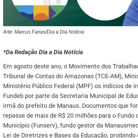
Arte: Marcus Farias/Dia a Dia Notícia
*Da Redação Dia a Dia Notícia
Em agosto deste ano, o Movimento dos Trabalh
Tribunal de Contas do Amazonas (TCE-AM), Mini
Ministério Público Federal (MPF) os indícios de i
Fundeb por parte da Secretaria Municipal de Ed
irmã do prefeito de Manaus. Documentos que fo
repasse de mais de R$ 20 milhões para o Fundo d
Município (Funserv), fundo gestor da Manausmed, 
Lei de Diretrizes e Bases da Educação, proibindo