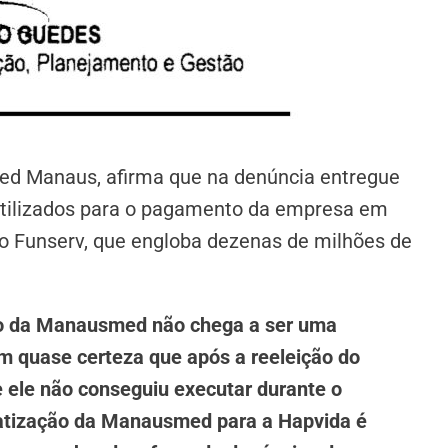
ed Manaus, afirma que na denúncia entregue
utilizados para o pagamento da empresa em
do Funserv, que engloba dezenas de milhões de
ção da Manausmed não chega a ser uma
am quase certeza que após a reeleição do
e ele não conseguiu executar durante o
vatização da Manausmed para a Hapvida é