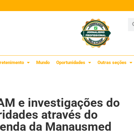
retenimento
Mundo
Oportunidades
Outras seções
AM e investigações do
ridades através do
 venda da Manausmed