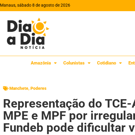
Manaus, sábado 8 de agosto de 2026
Amazônia
Colunistas
Cotidiano
Ent
Manchete
,
Poderes
Representação do TCE-
MPE e MPF por irregula
Fundeb pode dificultar