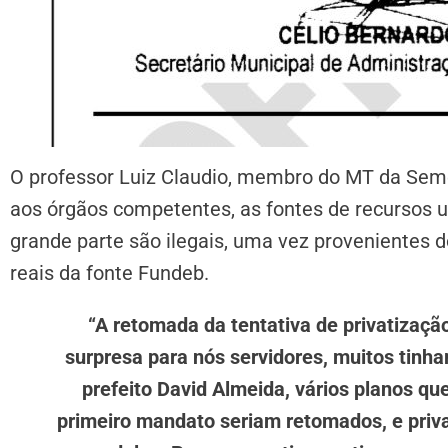
O professor Luiz Claudio, membro do MT da Sem
aos órgãos competentes, as fontes de recursos 
grande parte são ilegais, uma vez provenientes 
reais da fonte Fundeb.
“A retomada da tentativa de privatiza
surpresa para nós servidores, muitos tinh
prefeito David Almeida, vários planos qu
primeiro mandato seriam retomados, e pri