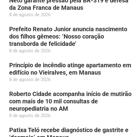
Neto garante pressão pela BR-319 e defesa
da Zona Franca de Manaus
8 de agosto de 2026
Prefeito Renato Junior anuncia nascimento
dos filhos gêmeos: ‘Nosso coração
transborda de felicidade’
8 de agosto de 2026
Princípio de incêndio atinge apartamento em
edifício no Vieiralves, em Manaus
8 de agosto de 2026
Roberto Cidade acompanha início de mutirão
com mais de 10 mil consultas de
neuropediatria no AM
8 de agosto de 2026
Patixa Teló recebe diagnóstico de gastrite e