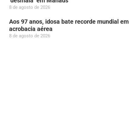
‘desmaia’ em Manaus
8 de agosto de 2026
Aos 97 anos, idosa bate recorde mundial em
acrobacia aérea
8 de agosto de 2026