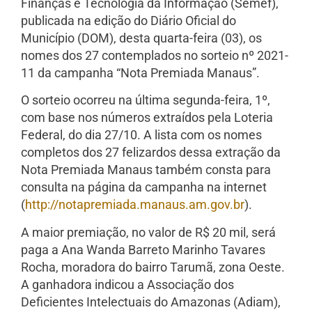
Finanças e Tecnologia da Informação (Semef),
publicada na edição do Diário Oficial do
Município (DOM), desta quarta-feira (03), os
nomes dos 27 contemplados no sorteio nº 2021-
11 da campanha “Nota Premiada Manaus”.
O sorteio ocorreu na última segunda-feira, 1º,
com base nos números extraídos pela Loteria
Federal, do dia 27/10. A lista com os nomes
completos dos 27 felizardos dessa extração da
Nota Premiada Manaus também consta para
consulta na página da campanha na internet
(
http://notapremiada.manaus.am.gov.br
).
A maior premiação, no valor de R$ 20 mil, será
paga a Ana Wanda Barreto Marinho Tavares
Rocha, moradora do bairro Tarumã, zona Oeste.
A ganhadora indicou a Associação dos
Deficientes Intelectuais do Amazonas (Adiam),