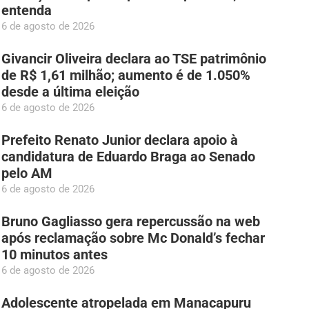
entenda
6 de agosto de 2026
Givancir Oliveira declara ao TSE patrimônio
de R$ 1,61 milhão; aumento é de 1.050%
desde a última eleição
6 de agosto de 2026
Prefeito Renato Junior declara apoio à
candidatura de Eduardo Braga ao Senado
pelo AM
6 de agosto de 2026
Bruno Gagliasso gera repercussão na web
após reclamação sobre Mc Donald’s fechar
10 minutos antes
6 de agosto de 2026
Adolescente atropelada em Manacapuru