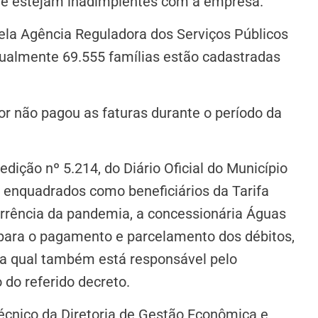
que estejam inadimplentes com a empresa.
ela Agência Reguladora dos Serviços Públicos
ualmente 69.555 famílias estão cadastradas
r não pagou as faturas durante o período da
dição nº 5.214, do Diário Oficial do Município
 enquadrados como beneficiários da Tarifa
rrência da pandemia, a concessionária Águas
para o pagamento e parcelamento dos débitos,
 a qual também está responsável pelo
do referido decreto.
 técnico da Diretoria de Gestão Econômica e