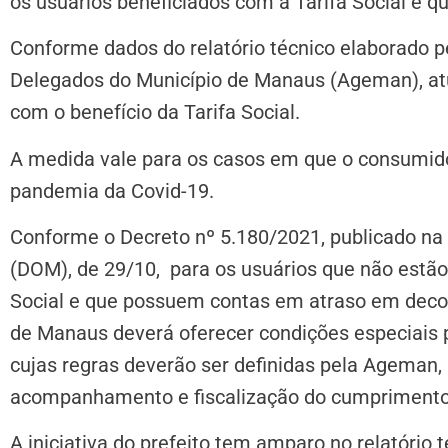
os usuários beneficiados com a Tarifa Social e 
Conforme dados do relatório técnico elaborado p
Delegados do Município de Manaus (Ageman), at
com o benefício da Tarifa Social.
A medida vale para os casos em que o consumido
pandemia da Covid-19.
Conforme o Decreto nº 5.180/2021, publicado na e
(DOM), de 29/10, para os usuários que não estão
Social e que possuem contas em atraso em deco
de Manaus deverá oferecer condições especiais 
cujas regras deverão ser definidas pela Ageman,
acompanhamento e fiscalização do cumprimento 
A iniciativa do prefeito tem amparo no relatório