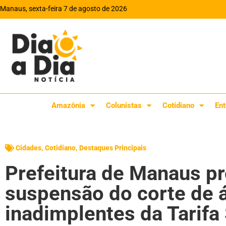
Manaus, sexta-feira 7 de agosto de 2026
Amazônia
Colunistas
Cotidiano
Ent
Cidades
,
Cotidiano
,
Destaques Principais
Prefeitura de Manaus pr
suspensão do corte de 
inadimplentes da Tarifa 