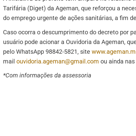
Tarifária (Diget) da Ageman, que reforçou a nec
do emprego urgente de ações sanitárias, a fim de
Caso ocorra o descumprimento do decreto por pa
usuário pode acionar a Ouvidoria da Ageman, qu
pelo WhatsApp 98842-5821, site
www.ageman.man
mail
ouvidoria.ageman@gmail.com
ou ainda nas
*Com informações da assessoria