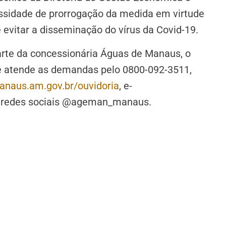
essidade de prorrogação da medida em virtude
 evitar a disseminação do vírus da Covid-19.
rte da concessionária Águas de Manaus, o
e atende as demandas pelo 0800-092-3511,
aus.am.gov.br/ouvidoria
, e-
 redes sociais @ageman_manaus.