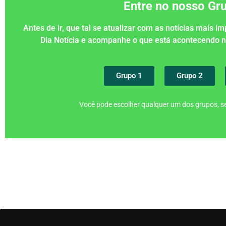
Entre no nosso G
Antes de ir, que tal se atualizar com as notícias mais 
Dia Notícia e acompanhe o que está acontecendo
Grupo 1
Grupo 2
Você pode escolher qualquer um dos grupos, se