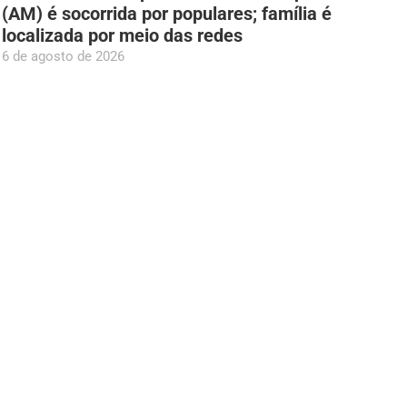
(AM) é socorrida por populares; família é
localizada por meio das redes
6 de agosto de 2026