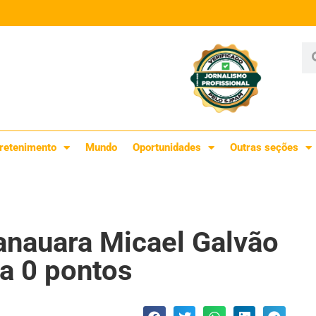
retenimento
Mundo
Oportunidades
Outras seções
anauara Micael Galvão
a 0 pontos