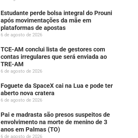
Estudante perde bolsa integral do Prouni
após movimentações da mãe em
plataformas de apostas
6 de agosto de 2026
TCE-AM conclui lista de gestores com
contas irregulares que será enviada ao
TRE-AM
6 de agosto de 2026
Foguete da SpaceX cai na Lua e pode ter
aberto nova cratera
6 de agosto de 2026
Pai e madrasta são presos suspeitos de
envolvimento na morte de menino de 3
anos em Palmas (TO)
6 de agosto de 2026