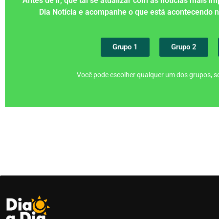
Antes de ir, que tal se atualizar com as notícias mais 
Dia Notícia e acompanhe o que está acontecendo
Grupo 1
Grupo 2
Você pode escolher qualquer um dos grupos, se