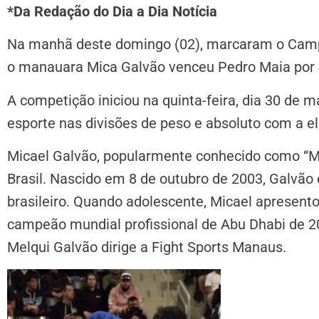
*Da Redação do Dia a Dia Notícia
Na manhã deste domingo (02), marcaram o Campe
o manauara Mica Galvão venceu Pedro Maia por 4 
A competição iniciou na quinta-feira, dia 30 de
esporte nas divisões de peso e absoluto com a eli
Micael Galvão, popularmente conhecido como “Mic
Brasil. Nascido em 8 de outubro de 2003, Galvão é
brasileiro. Quando adolescente, Micael apresento
campeão mundial profissional de Abu Dhabi de 202
Melqui Galvão dirige a Fight Sports Manaus.