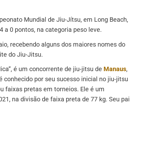
onato Mundial de Jiu-Jítsu, em Long Beach,
a 0 pontos, na categoria peso leve.
 maio, recebendo alguns dos maiores nomes do
te do Jiu-Jitsu.
a”, é um concorrente de jiu-jitsu de
Manaus
,
 conhecido por seu sucesso inicial no jiu-jitsu
u faixas pretas em torneios. Ele é um
1, na divisão de faixa preta de 77 kg. Seu pai