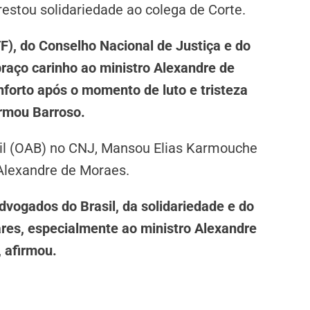
restou solidariedade ao colega de Corte.
), do Conselho Nacional de Justiça e do
braço carinho ao ministro Alexandre de
nforto após o momento de luto e tristeza
firmou Barroso.
il (OAB) no CNJ, Mansou Elias Karmouche
Alexandre de Moraes.
vogados do Brasil, da solidariedade e do
ares, especialmente ao ministro Alexandre
 afirmou.