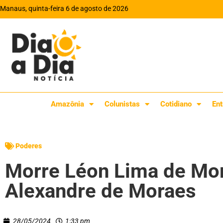
Manaus, quinta-feira 6 de agosto de 2026
Amazônia
Colunistas
Cotidiano
Ent
Poderes
Morre Léon Lima de Mor
Alexandre de Moraes
28/05/2024
1:33 pm