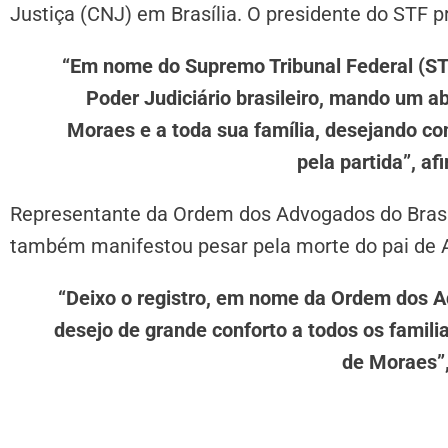
Justiça (CNJ) em Brasília. O presidente do STF p
“Em nome do Supremo Tribunal Federal (STF
Poder Judiciário brasileiro, mando um a
Moraes e a toda sua família, desejando co
pela partida”, a
Representante da Ordem dos Advogados do Bras
também manifestou pesar pela morte do pai de 
“Deixo o registro, em nome da Ordem dos Ad
desejo de grande conforto a todos os famili
de Moraes”,