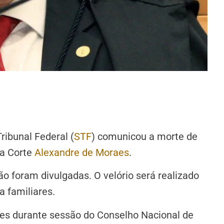
ribunal Federal (
STF
) comunicou a morte de
a Corte
Alexandre de Moraes
.
o foram divulgadas. O velório será realizado
a familiares.
es durante sessão do Conselho Nacional de