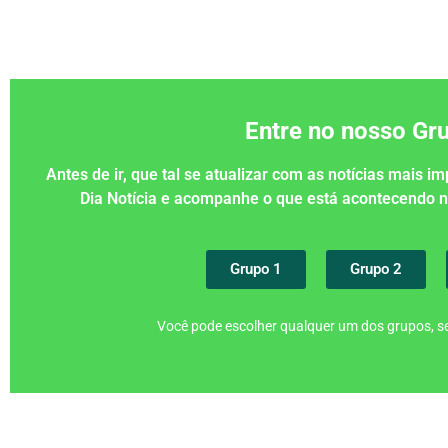
Entre no nosso G
Antes de ir, que tal se atualizar com as notícias mais 
Dia Notícia e acompanhe o que está acontecendo
Grupo 1
Grupo 2
Você pode escolher qualquer um dos grupos, se