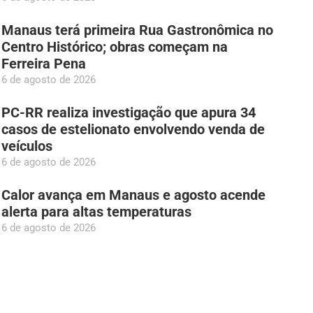
Manaus terá primeira Rua Gastronômica no
Centro Histórico; obras começam na
Ferreira Pena
6 de agosto de 2026
PC-RR realiza investigação que apura 34
casos de estelionato envolvendo venda de
veículos
6 de agosto de 2026
Calor avança em Manaus e agosto acende
alerta para altas temperaturas
6 de agosto de 2026