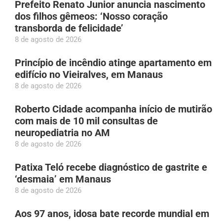
Prefeito Renato Junior anuncia nascimento
dos filhos gêmeos: ‘Nosso coração
transborda de felicidade’
8 de agosto de 2026
Princípio de incêndio atinge apartamento em
edifício no Vieiralves, em Manaus
8 de agosto de 2026
Roberto Cidade acompanha início de mutirão
com mais de 10 mil consultas de
neuropediatria no AM
8 de agosto de 2026
Patixa Teló recebe diagnóstico de gastrite e
‘desmaia’ em Manaus
8 de agosto de 2026
Aos 97 anos, idosa bate recorde mundial em