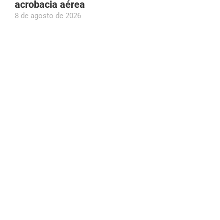
acrobacia aérea
8 de agosto de 2026