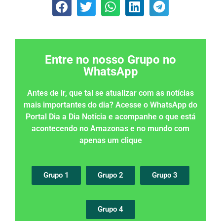
Entre no nosso Grupo no
WhatsApp
Antes de ir, que tal se atualizar com as notícias
mais importantes do dia? Acesse o WhatsApp do
Portal Dia a Dia Notícia e acompanhe o que está
acontecendo no Amazonas e no mundo com
apenas um clique
Grupo 1
Grupo 2
Grupo 3
Grupo 4