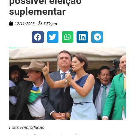
possível eleição
suplementar
12/11/2023
5:59 pm
Foto: Reprodução