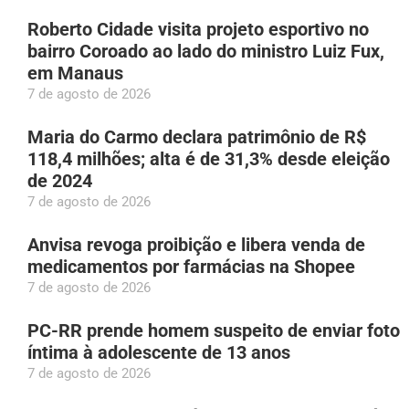
Roberto Cidade visita projeto esportivo no
bairro Coroado ao lado do ministro Luiz Fux,
em Manaus
7 de agosto de 2026
Maria do Carmo declara patrimônio de R$
118,4 milhões; alta é de 31,3% desde eleição
de 2024
7 de agosto de 2026
Anvisa revoga proibição e libera venda de
medicamentos por farmácias na Shopee
7 de agosto de 2026
PC-RR prende homem suspeito de enviar foto
íntima à adolescente de 13 anos
7 de agosto de 2026