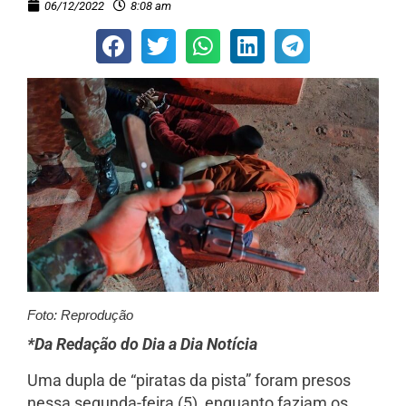
06/12/2022
8:08 am
Foto: Reprodução
*Da Redação do Dia a Dia Notícia
Uma dupla de “piratas da pista” foram presos
nessa segunda-feira (5), enquanto faziam os