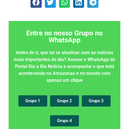
Entre no nosso Grupo no
WhatsApp
Antes de ir, que tal se atualizar com as notícias
mais importantes do dia? Acesse o WhatsApp do
Portal Dia a Dia Notícia e acompanhe o que está
acontecendo no Amazonas e no mundo com
apenas um clique
Grupo 1
Grupo 2
Grupo 3
Grupo 4