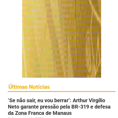
Últimas Notícias
‘Se não sair, eu vou berrar’: Arthur Virgílio
Neto garante pressão pela BR-319 e defesa
da Zona Franca de Manaus