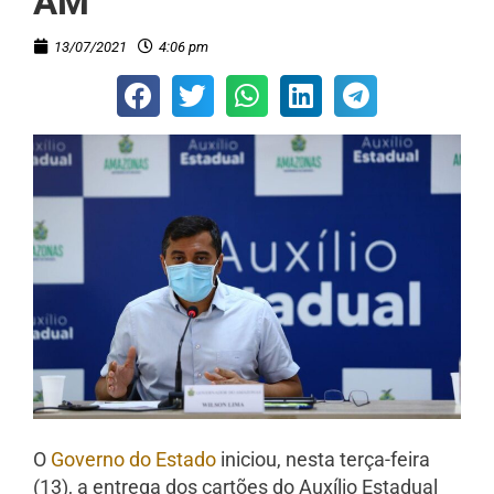
AM
13/07/2021
4:06 pm
O
Governo do Estado
iniciou, nesta terça-feira
(13), a entrega dos cartões do Auxílio Estadual