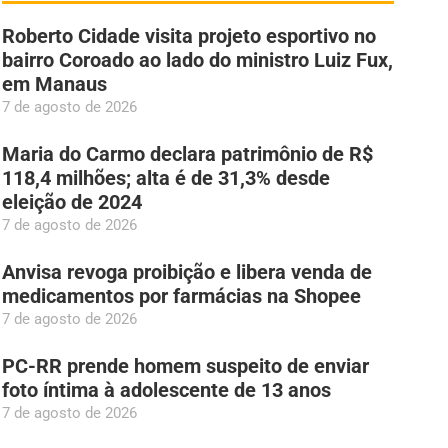
Roberto Cidade visita projeto esportivo no
bairro Coroado ao lado do ministro Luiz Fux,
em Manaus
7 de agosto de 2026
Maria do Carmo declara patrimônio de R$
118,4 milhões; alta é de 31,3% desde
eleição de 2024
7 de agosto de 2026
Anvisa revoga proibição e libera venda de
medicamentos por farmácias na Shopee
7 de agosto de 2026
PC-RR prende homem suspeito de enviar
foto íntima à adolescente de 13 anos
7 de agosto de 2026