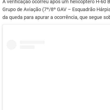
A verificação ocorreu após um helicóptero H-60 
Grupo de Aviação (7º/8º GAV – Esquadrão Hárpia
da queda para apurar a ocorrência, que segue so