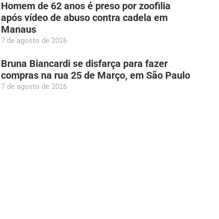
Homem de 62 anos é preso por zoofilia
após vídeo de abuso contra cadela em
Manaus
7 de agosto de 2026
Bruna Biancardi se disfarça para fazer
compras na rua 25 de Março, em São Paulo
7 de agosto de 2026