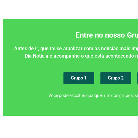
Entre no nosso G
Antes de ir, que tal se atualizar com as notícias mais 
Dia Notícia e acompanhe o que está acontecendo
Grupo 1
Grupo 2
Você pode escolher qualquer um dos grupos, se