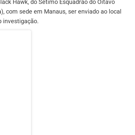
Black Hawk, do Sétimo Esquadrão do Oitavo
), com sede em Manaus, ser enviado ao local
b investigação.