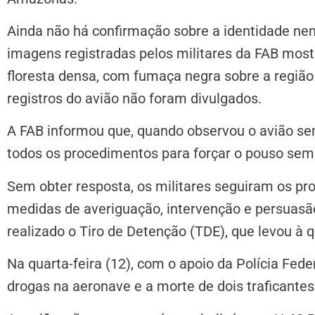
Ainda não há confirmação sobre a identidade ne
imagens registradas pelos militares da FAB mos
floresta densa, com fumaça negra sobre a região 
registros do avião não foram divulgados.
A FAB informou que, quando observou o avião sem
todos os procedimentos para forçar o pouso sem 
Sem obter resposta, os militares seguiram os pro
medidas de averiguação, intervenção e persuasão
realizado o Tiro de Detenção (TDE), que levou à
Na quarta-feira (12), com o apoio da Polícia Feder
drogas na aeronave e a morte de dois traficantes