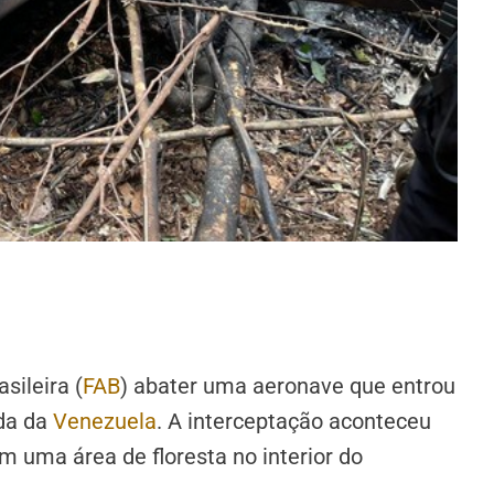
sileira (
FAB
) abater uma aeronave que entrou
nda da
Venezuela
. A interceptação aconteceu
m uma área de floresta no interior do