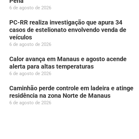
Pena
6 de agosto de 2026
PC-RR realiza investigação que apura 34
casos de estelionato envolvendo venda de
veículos
6 de agosto de 2026
Calor avança em Manaus e agosto acende
alerta para altas temperaturas
6 de agosto de 2026
Caminhão perde controle em ladeira e atinge
residência na zona Norte de Manaus
6 de agosto de 2026