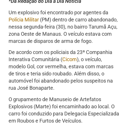
*Da Redação do Dia a Dia Notícia
Um explosivo foi encontrado por agentes da
Polícia Militar
(PM) dentro de carro abandonado,
nessa segunda-feira (30), no bairro Tarumã Açu,
zona Oeste de Manaus. O veículo estava com
marcas de disparos de arma de fogo.
De acordo com os policiais da 23ª Companhia
Interativa Comunitária (
Cicom
), o veículo,
modelo Gol, cor vermelha, estava com marcas
de tiros e teria sido roubado. Além disso, o
automóvel foi abandonado pelos suspeitos na
rua José Bonaparte.
O grupamento de Manuseio de Artefatos
Explosivos (Marte) foi encaminhado ao local. O
carro foi conduzido para Delegacia Especializada
em Roubos e Furtos de Veículos.