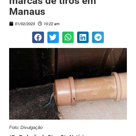
marcas de tiros em
Manaus
01/02/2023
10:22 am
Foto: Divulgação