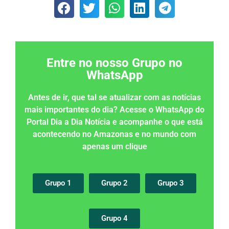
Entre no nosso Grupo no
WhatsApp
Antes de ir, que tal se atualizar com as notícias
mais importantes do dia? Acesse o WhatsApp do
Portal Dia a Dia Notícia e acompanhe o que está
acontecendo no Amazonas e no mundo com
apenas um clique
Grupo 1
Grupo 2
Grupo 3
Grupo 4