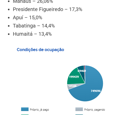
Manaus – 26,06%
Presidente Figueiredo – 17,3%
Apuí – 15,0%
Tabatinga – 14,4%
Humaitá – 13,4%