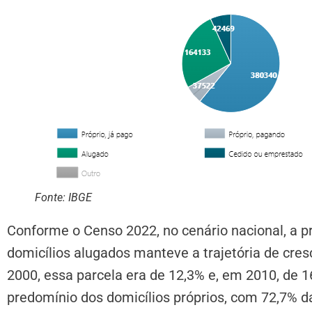
Fonte: IBGE
Conforme o Censo 2022, no cenário nacional, a p
domicílios alugados manteve a trajetória de cre
2000, essa parcela era de 12,3% e, em 2010, de 
predomínio dos domicílios próprios, com 72,7% da