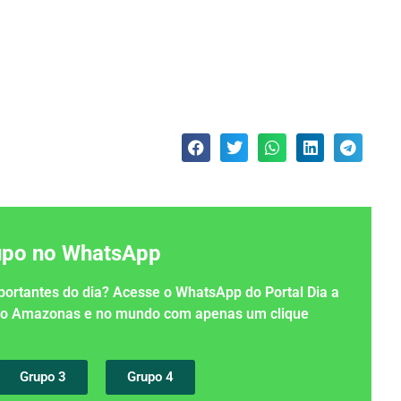
rupo no WhatsApp
importantes do dia? Acesse o WhatsApp do Portal Dia a
 no Amazonas e no mundo com apenas um clique
Grupo 3
Grupo 4