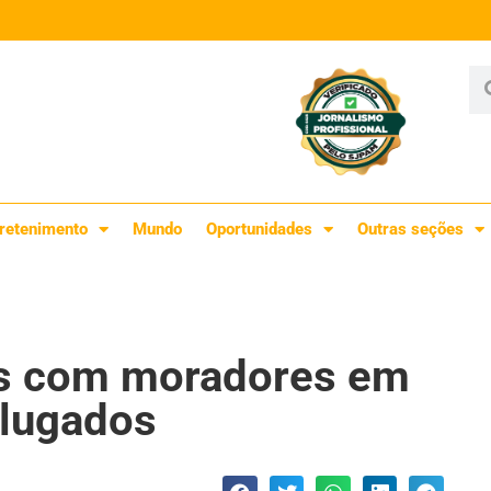
retenimento
Mundo
Oportunidades
Outras seções
os com moradores em
alugados