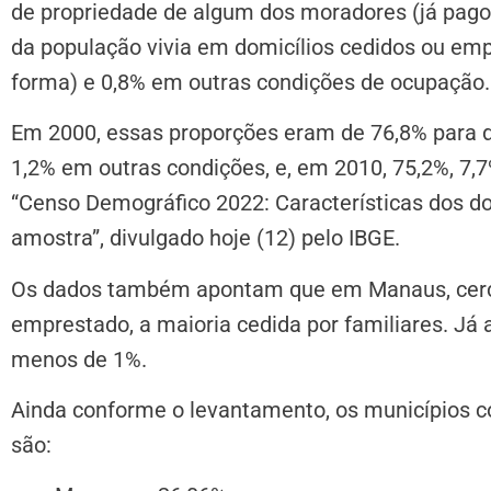
de propriedade de algum dos moradores (já pago
da população vivia em domicílios cedidos ou emp
forma) e 0,8% em outras condições de ocupação.
Em 2000, essas proporções eram de 76,8% para do
1,2% em outras condições, e, em 2010, 75,2%, 7,
“Censo Demográfico 2022: Características dos do
amostra”, divulgado hoje (12) pelo IBGE.
Os dados também apontam que em Manaus, cerca
emprestado, a maioria cedida por familiares. Já 
menos de 1%.
Ainda conforme o levantamento, os municípios c
são: