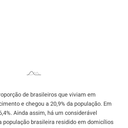
roporção de brasileiros que viviam em
scimento e chegou a 20,9% da população. Em
16,4%. Ainda assim, há um considerável
 população brasileira residido em domicílios