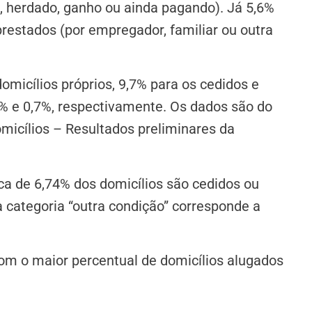
, herdado, ganho ou ainda pagando). Já 5,6%
restados (por empregador, familiar ou outra
micílios próprios, 9,7% para os cedidos e
7% e 0,7%, respectivamente. Os dados são do
micílios – Resultados preliminares da
 de 6,74% dos domicílios são cedidos ou
a categoria “outra condição” corresponde a
om o maior percentual de domicílios alugados