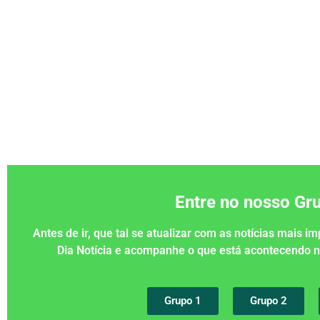
Entre no nosso G
Antes de ir, que tal se atualizar com as notícias mais 
Dia Notícia e acompanhe o que está acontecendo
Grupo 1
Grupo 2