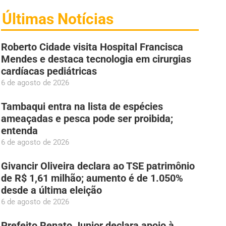
Últimas Notícias
Roberto Cidade visita Hospital Francisca
Mendes e destaca tecnologia em cirurgias
cardíacas pediátricas
6 de agosto de 2026
Tambaqui entra na lista de espécies
ameaçadas e pesca pode ser proibida;
entenda
6 de agosto de 2026
Givancir Oliveira declara ao TSE patrimônio
de R$ 1,61 milhão; aumento é de 1.050%
desde a última eleição
6 de agosto de 2026
Prefeito Renato Junior declara apoio à