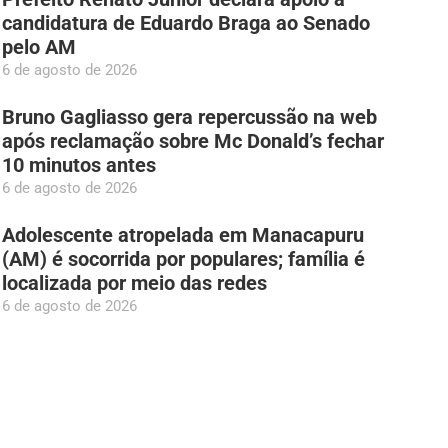
candidatura de Eduardo Braga ao Senado
pelo AM
6 de agosto de 2026
Bruno Gagliasso gera repercussão na web
após reclamação sobre Mc Donald’s fechar
10 minutos antes
6 de agosto de 2026
Adolescente atropelada em Manacapuru
(AM) é socorrida por populares; família é
localizada por meio das redes
6 de agosto de 2026