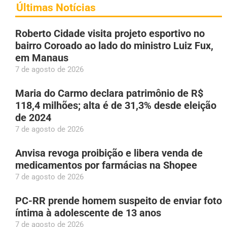
Últimas Notícias
Roberto Cidade visita projeto esportivo no
bairro Coroado ao lado do ministro Luiz Fux,
em Manaus
7 de agosto de 2026
Maria do Carmo declara patrimônio de R$
118,4 milhões; alta é de 31,3% desde eleição
de 2024
7 de agosto de 2026
Anvisa revoga proibição e libera venda de
medicamentos por farmácias na Shopee
7 de agosto de 2026
PC-RR prende homem suspeito de enviar foto
íntima à adolescente de 13 anos
7 de agosto de 2026