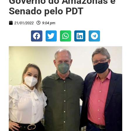
Governo do Amazonas e
Senado pelo PDT
21/01/2022
9:04 pm