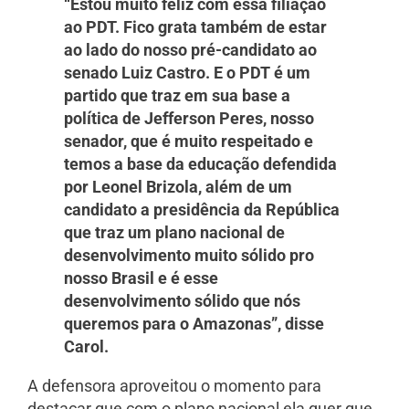
“Estou muito feliz com essa filiação
ao PDT. Fico grata também de estar
ao lado do nosso pré-candidato ao
senado Luiz Castro. E o PDT é um
partido que traz em sua base a
política de Jefferson Peres, nosso
senador, que é muito respeitado e
temos a base da educação defendida
por Leonel Brizola, além de um
candidato a presidência da República
que traz um plano nacional de
desenvolvimento muito sólido pro
nosso Brasil e é esse
desenvolvimento sólido que nós
queremos para o Amazonas”, disse
Carol.
A defensora aproveitou o momento para
destacar que com o plano nacional ela quer que