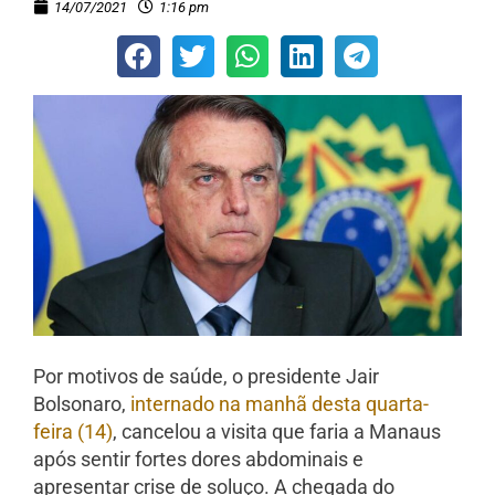
14/07/2021
1:16 pm
Por motivos de saúde, o presidente Jair
Bolsonaro,
internado na manhã desta quarta-
feira (14)
, cancelou a visita que faria a Manaus
após sentir fortes dores abdominais e
apresentar crise de soluço. A chegada do