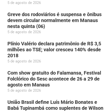
5 de agosto de 2026
Greve dos rodoviários é suspensa e ônibus
devem circular normalmente em Manaus
nesta quinta (06)
5 de agosto de 2026
Plínio Valério declara patrimônio de R$ 3,5
milhões ao TSE; valor cresceu 140% desde
2018
5 de agosto de 2026
Com show gratuito do Falamansa, Festival
Folclórico do Sesc acontece de 26 a 29 de
agosto em Manaus
5 de agosto de 2026
União Brasil define Luís Mário Bonates e
Babá Tupinambá como suplentes de Wilson