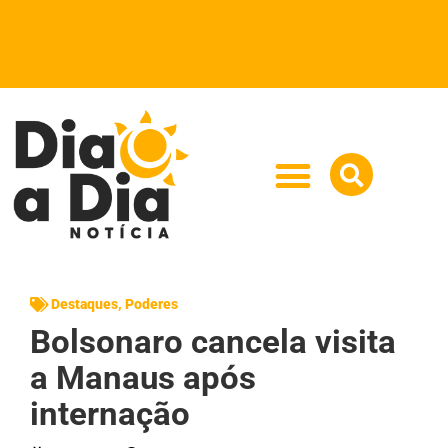
Destaques
,
Poderes
Bolsonaro cancela visita
a Manaus após
internação