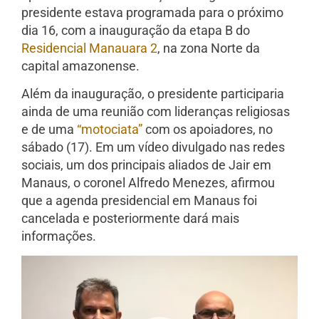
presidente estava programada para o próximo
dia 16, com a inauguração da etapa B do
Residencial Manauara 2
, na zona Norte da
capital amazonense.
Além da inauguração, o presidente participaria
ainda de uma reunião com lideranças religiosas
e de uma
“motociata”
com os apoiadores, no
sábado (17). Em um vídeo divulgado nas redes
sociais, um dos principais aliados de Jair em
Manaus, o coronel Alfredo Menezes, afirmou
que a agenda presidencial em Manaus foi
cancelada e posteriormente dará mais
informações.
Tocador
de
vídeo