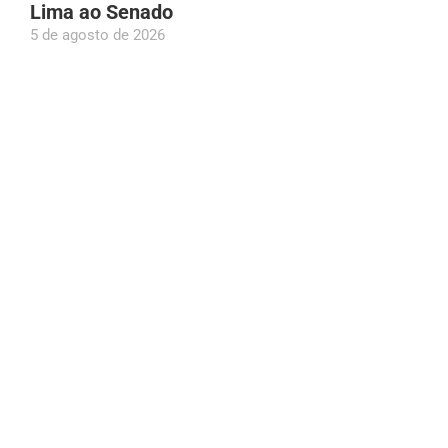
Lima ao Senado
5 de agosto de 2026