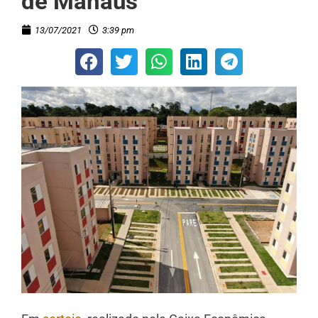
de Manaus
13/07/2021
3:39 pm