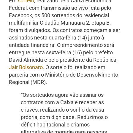
Em
sorteio
, realizado pela Caixa Econômica
Federal, com transmissão ao vivo feita pelo
Facebook, os 500 sorteados do residencial
multifamiliar Cidadão Manauara 2, etapa B,
foram divulgados. Os contratos começam a ser
assinados nesta quarta-feira (14) junto à
entidade financeira. O empreendimento será
entregue nesta sexta-feira (16) pelo prefeito
David Almeida e pelo presidente da República,
Jair Bolsonaro
. O sorteio foi realizado em
parceria com o Ministério de Desenvolvimento
Regional (MDR).
“Os sorteados agora vão assinar os
contratos com a Caixa e receber as
chaves, realizando o sonho da casa
própria, com dignidade. Reduzimos o
déficit habitacional e criamos
alternativa de moradia para pessoas