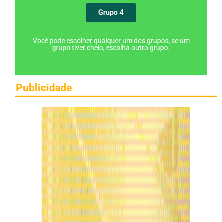
Grupo 4
Você pode escolher qualquer um dos grupos, se um
grupo tiver cheio, escolha outro grupo.
Publicidade