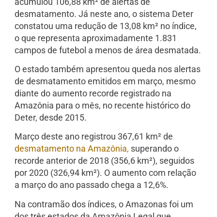
acumulou 106,88 km² de alertas de
desmatamento. Já neste ano, o sistema Deter
constatou uma redução de 13,08 km² no índice,
o que representa aproximadamente 1.831
campos de futebol a menos de área desmatada.
O estado também apresentou queda nos alertas
de desmatamento emitidos em março, mesmo
diante do aumento recorde registrado na
Amazônia para o mês, no recente histórico do
Deter, desde 2015.
Março deste ano registrou 367,61 km² de
desmatamento na Amazônia,
superando o
recorde anterior de 2018 (356,6 km²), seguidos
por 2020 (326,94 km²). O aumento com relação
a março do ano passado chega a 12,6%.
Na contramão dos índices, o Amazonas foi um
dos três estados da Amazônia Legal que