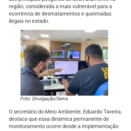
região, considerada a mais vulnerável para a
ocorrência de desmatamentos e queimadas
ilegais no estado.
Foto: Divulgação/Sema
O secretário do Meio Ambiente, Eduardo Taveira,
destaca que essa dinâmica permanente de
monitoramento ocorre desde a implementação