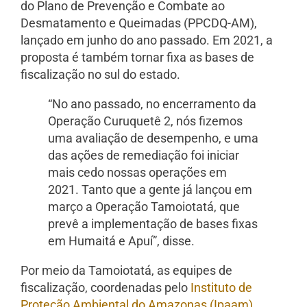
do Plano de Prevenção e Combate ao
Desmatamento e Queimadas (PPCDQ-AM),
lançado em junho do ano passado. Em 2021, a
proposta é também tornar fixa as bases de
fiscalização no sul do estado.
“No ano passado, no encerramento da
Operação Curuquetê 2, nós fizemos
uma avaliação de desempenho, e uma
das ações de remediação foi iniciar
mais cedo nossas operações em
2021. Tanto que a gente já lançou em
março a Operação Tamoiotatá, que
prevê a implementação de bases fixas
em Humaitá e Apuí”, disse.
Por meio da Tamoiotatá, as equipes de
fiscalização, coordenadas pelo
Instituto de
Proteção Ambiental do Amazonas (Ipaam)
,