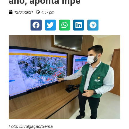
ano, aponta Inpe
12/04/2021
4:57 pm
Foto: Divulgação/Sema