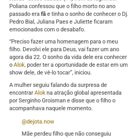
Poliana confessou que o filho morto no ano
passado era
fã
e tinha o sonho de conhecer o Dj.
Pedro Bial, Juliana Paes e Juliette ficaram
emocionados com o desabafo.
“Preciso fazer uma homenagem para o meu
filho. Devolvi ele para Deus, vai fazer um ano
agora dia 22. O sonho da vida dele era conhecer
o
Alok,
poder ter a oportunidade de estar em um
show dele, de vê-lo tocar”, iniciou.
A mulher seguiu falando da surpresa de
encontrar
Alok
na atração global apresentada
por Serginho Groisman e disse que o filho o
acompanhava naquele momento.
@dejota.now
Mãe perdeu filho que não conseguiu