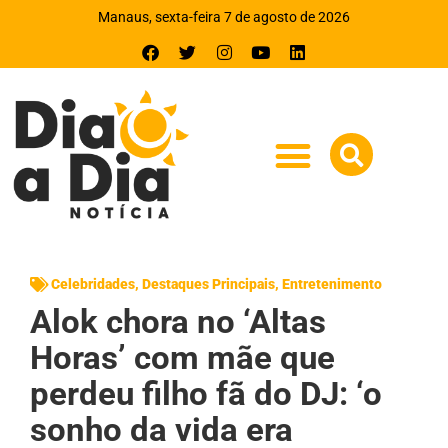
Manaus, sexta-feira 7 de agosto de 2026
Celebridades
,
Destaques Principais
,
Entretenimento
Alok chora no ‘Altas
Horas’ com mãe que
perdeu filho fã do DJ: ‘o
sonho da vida era