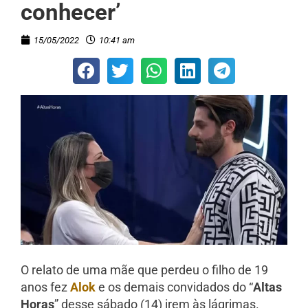
conhecer’
15/05/2022
10:41 am
O relato de uma mãe que perdeu o filho de 19
anos fez
Alok
e os demais convidados do “
Altas
Horas
” desse sábado (14) irem às lágrimas.