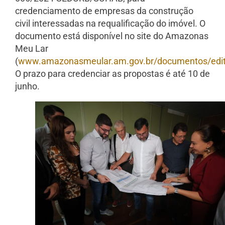
credenciamento de empresas da construção
civil interessadas na requalificação do imóvel. O
documento está disponível no site do Amazonas
Meu Lar
(
www.amazonasmeular.am.gov.br/documentos/edit
O prazo para credenciar as propostas é até 10 de
junho.