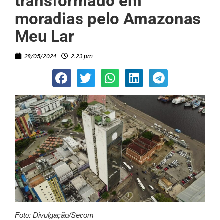
transformado em
moradias pelo Amazonas
Meu Lar
28/05/2024
2:23 pm
Foto: Divulgação/Secom