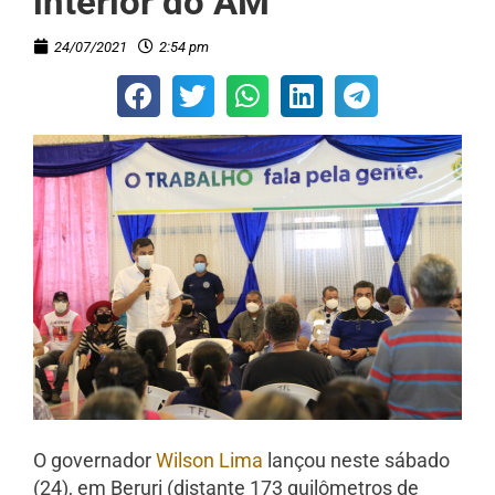
interior do AM
24/07/2021
2:54 pm
O governador
Wilson Lima
lançou neste sábado
(24), em Beruri (distante 173 quilômetros de