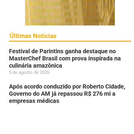
Últimas Notícias
Festival de Parintins ganha destaque no
MasterChef Brasil com prova inspirada na
culinária amazônica
5 de agosto de 2026
Após acordo conduzido por Roberto Cidade,
Governo do AM já repassou R$ 276 mi a
empresas médicas
5 de agosto de 2026
Greve dos rodoviários é suspensa e ônibus
devem circular normalmente em Manaus