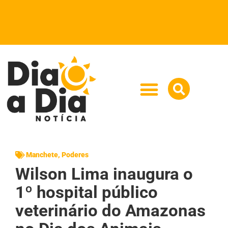
Manchete
,
Poderes
Wilson Lima inaugura o
1º hospital público
veterinário do Amazonas