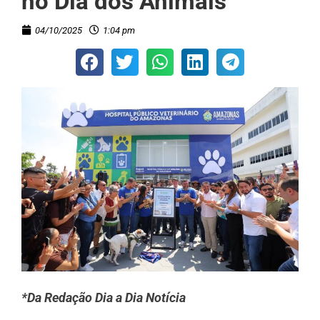
no Dia dos Animais
04/10/2025
1:04 pm
*Da Redação Dia a Dia Notícia