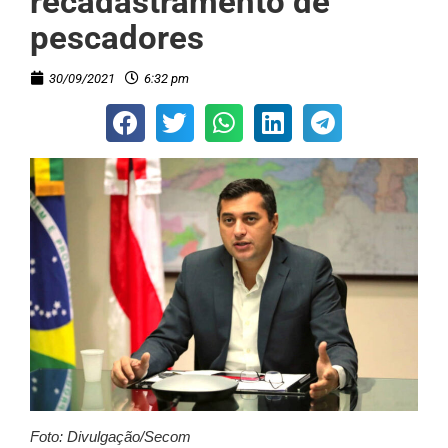
recadastramento de
pescadores
30/09/2021
6:32 pm
Foto: Divulgação/Secom