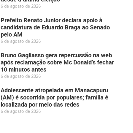
6 de agosto de 2026
Prefeito Renato Junior declara apoio à
candidatura de Eduardo Braga ao Senado
pelo AM
6 de agosto de 2026
Bruno Gagliasso gera repercussão na web
após reclamação sobre Mc Donald’s fechar
10 minutos antes
6 de agosto de 2026
Adolescente atropelada em Manacapuru
(AM) é socorrida por populares; família é
localizada por meio das redes
6 de agosto de 2026