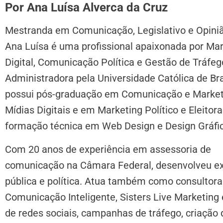
Por Ana Luísa Alverca da Cruz
Mestranda em Comunicação, Legislativo e Opiniã
Ana Luísa é uma profissional apaixonada por Ma
Digital, Comunicação Política e Gestão de Tráfeg
Administradora pela Universidade Católica de Bras
possui pós-graduação em Comunicação e Marke
Mídias Digitais e em Marketing Político e Eleitora
formação técnica em Web Design e Design Gráfic
Com 20 anos de experiência em assessoria de
comunicação na Câmara Federal, desenvolveu ex
pública e política. Atua também como consultor
Comunicação Inteligente, Sisters Live Marketin
de redes sociais, campanhas de tráfego, criaçã