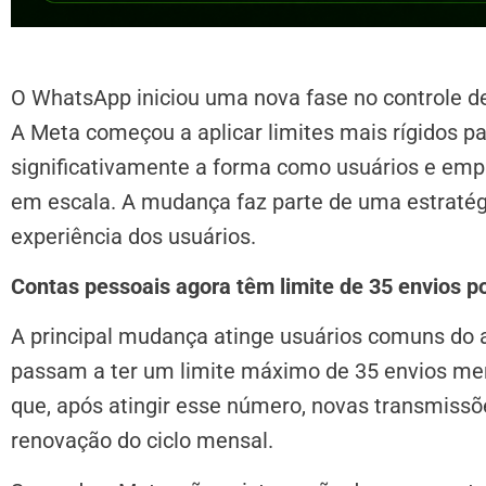
O WhatsApp iniciou uma nova fase no controle 
A Meta começou a aplicar limites mais rígidos pa
significativamente a forma como usuários e emp
em escala. A mudança faz parte de uma estraté
experiência dos usuários.
Contas pessoais agora têm limite de 35 envios p
A principal mudança atinge usuários comuns do ap
passam a ter um limite máximo de 35 envios mens
que, após atingir esse número, novas transmiss
renovação do ciclo mensal.