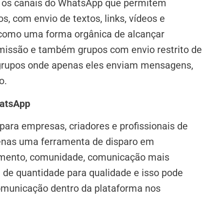
 os ca
nais do WhatsApp que p
ermitem
s, com envio de textos, links, vídeos e
como uma forma orgânica de alcançar
smissão e também g
rupos com envio restrito de
grupos onde apenas eles enviam mensagens,
o.
hatsApp
ara empresas, criadores e profissionais de
enas uma ferramenta de disparo em
namento, comunidade, comunicação mais
 de quantidade para qualidade e isso pode
omunicação dentro da plataforma nos