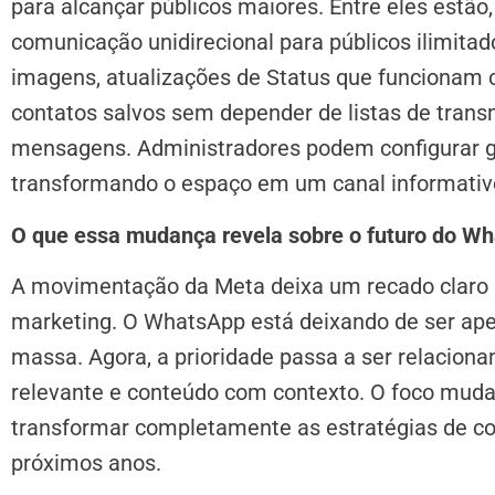
para alcançar públicos maiores. Entre eles estão,
comunicação unidirecional para públicos ilimitado
imagens, a
tualizações de Status que f
uncionam 
contatos salvos sem depender de listas de tran
mensagens.
Administradores podem configurar 
transformando o espaço em um canal informativ
O que essa mudança revela sobre o futuro do W
A movimentação da Meta deixa um recado claro p
marketing. O WhatsApp está deixando de ser ap
massa. Agora, a prioridade passa a ser relacio
relevante e conteúdo com contexto. O foco muda
transformar completamente as estratégias de c
próximos anos.