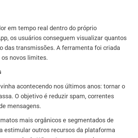
r em tempo real dentro do próprio
App, os usuários conseguem visualizar quantos
o das transmissões. A ferramenta foi criada
os novos limites.
s
vinha acontecendo nos últimos anos: tornar o
a. O objetivo é reduzir spam, correntes
o de mensagens.
rmatos mais orgânicos e segmentados de
a estimular outros recursos da plataforma