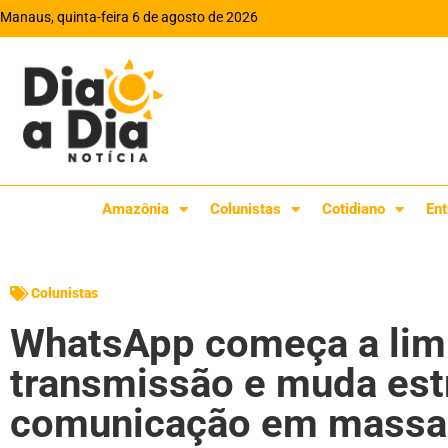
Manaus, quinta-feira 6 de agosto de 2026
Amazônia
Colunistas
Cotidiano
Ent
Colunistas
WhatsApp começa a limit
transmissão e muda est
comunicação em mass