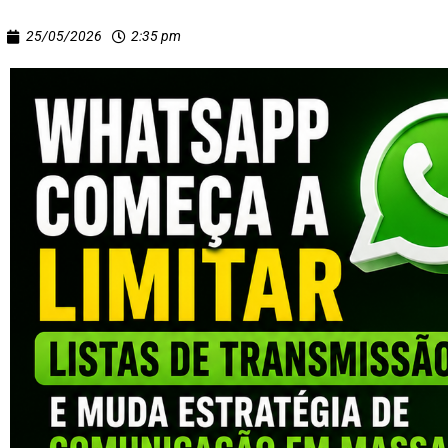
25/05/2026
2:35 pm