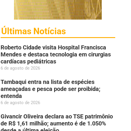
Últimas Notícias
Roberto Cidade visita Hospital Francisca
Mendes e destaca tecnologia em cirurgias
cardíacas pediátricas
6 de agosto de 2026
Tambaqui entra na lista de espécies
ameaçadas e pesca pode ser proibida;
entenda
6 de agosto de 2026
Givancir Oliveira declara ao TSE patrimônio
de R$ 1,61 milhão; aumento é de 1.050%
desde a última eleição