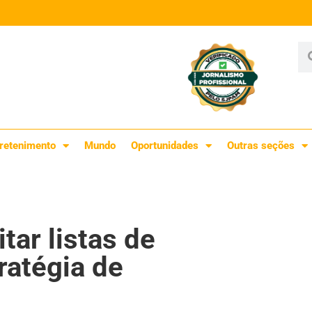
retenimento
Mundo
Oportunidades
Outras seções
ar listas de
ratégia de
a