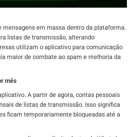
de mensagens em massa dentro da plataforma.
ra listas de transmissão, alterando
resas utilizam o aplicativo para comunicação
gia maior de combate ao spam e melhoria da
or mês
licativo. A partir de agora, contas pessoais
ais de listas de transmissão. Isso significa
ões ficam temporariamente bloqueadas até a