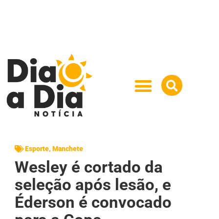
Esporte
,
Manchete
Wesley é cortado da
seleção após lesão, e
Éderson é convocado