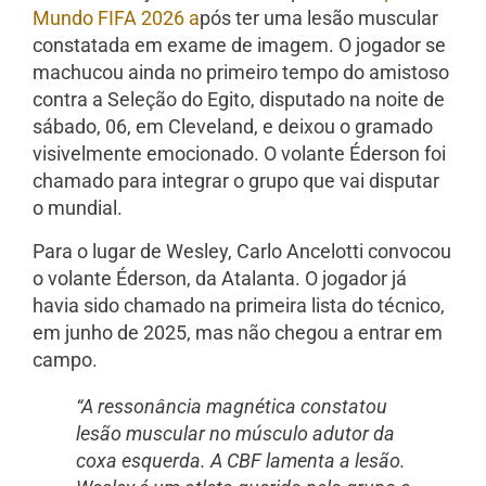
Mundo FIFA 2026 a
pós ter uma lesão muscular
constatada em exame de imagem. O jogador se
machucou ainda no primeiro tempo do amistoso
contra a Seleção do Egito, disputado na noite de
sábado, 06, em Cleveland, e deixou o gramado
visivelmente emocionado. O volante Éderson ​foi
⁠chamado para ​integrar o grupo que ⁠vai disputar
o ​mundial.
Para o lugar de Wesley, Carlo Ancelotti convocou
o volante Éderson, da Atalanta. O jogador já
havia sido chamado na primeira lista do técnico,
em junho de 2025, mas não chegou a entrar em
campo.
“A ressonância magnética constatou
lesão muscular no músculo adutor da
coxa esquerda. A CBF lamenta a lesão.