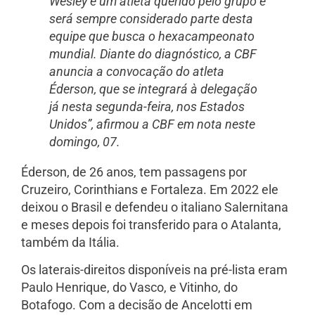
Wesley é um atleta querido pelo grupo e
será sempre considerado parte desta
equipe que busca o hexacampeonato
mundial. Diante do diagnóstico, a CBF
anuncia a convocação do atleta
Éderson, que se integrará à delegação
já nesta segunda-feira, nos Estados
Unidos”, afirmou a CBF em nota neste
domingo, 07.
Éderson, de 26 anos, tem passagens por
Cruzeiro, Corinthians e Fortaleza. Em 2022 ele
deixou o Brasil e defendeu o italiano Salernitana
e meses depois foi transferido para o Atalanta,
também da Itália.
Os laterais-direitos disponíveis na pré-lista eram
Paulo Henrique, do Vasco, e Vitinho, do
Botafogo. Com a decisão de Ancelotti em