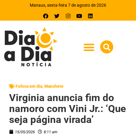
Manaus, sexta-feira 7 de agosto de 2026
Fofoca em dia
,
Manchete
Virginia anuncia fim do
namoro com Vini Jr.: ‘Que
seja página virada’
15/05/2026
8:11 am