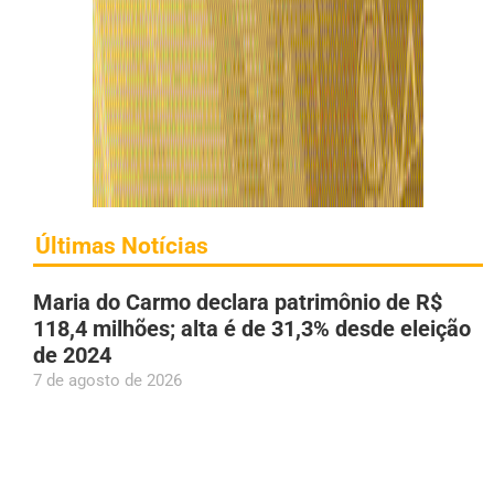
Últimas Notícias
Maria do Carmo declara patrimônio de R$
118,4 milhões; alta é de 31,3% desde eleição
de 2024
7 de agosto de 2026
Anvisa revoga proibição e libera venda de
medicamentos por farmácias na Shopee
7 de agosto de 2026