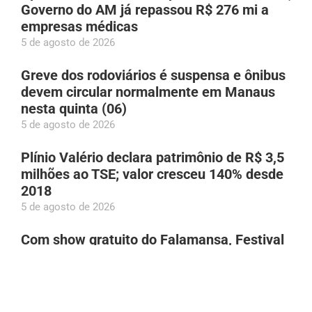
Governo do AM já repassou R$ 276 mi a
empresas médicas
5 de agosto de 2026
Greve dos rodoviários é suspensa e ônibus
devem circular normalmente em Manaus
nesta quinta (06)
5 de agosto de 2026
Plínio Valério declara patrimônio de R$ 3,5
milhões ao TSE; valor cresceu 140% desde
2018
5 de agosto de 2026
Com show gratuito do Falamansa, Festival
Folclórico do Sesc acontece de 26 a 29 de
agosto em Manaus
5 de agosto de 2026