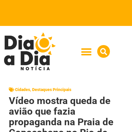
Cidades
,
Destaques Principais
Vídeo mostra queda de
avião que fazia
propaganda na Praia de