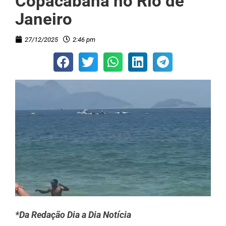
Copacabana no Rio de
Janeiro
27/12/2025
2:46 pm
*Da Redação Dia a Dia Notícia