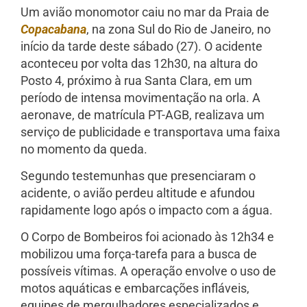
Um avião monomotor caiu no mar da Praia de
Copacabana
, na zona Sul do Rio de Janeiro, no
início da tarde deste sábado (27). O acidente
aconteceu por volta das 12h30, na altura do
Posto 4, próximo à rua Santa Clara, em um
período de intensa movimentação na orla. A
aeronave, de matrícula PT-AGB, realizava um
serviço de publicidade e transportava uma faixa
no momento da queda.
Segundo testemunhas que presenciaram o
acidente, o avião perdeu altitude e afundou
rapidamente logo após o impacto com a água.
O Corpo de Bombeiros foi acionado às 12h34 e
mobilizou uma força-tarefa para a busca de
possíveis vítimas. A operação envolve o uso de
motos aquáticas e embarcações infláveis,
equipes de mergulhadores especializados e