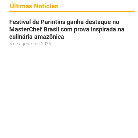
Últimas Notícias
Festival de Parintins ganha destaque no
MasterChef Brasil com prova inspirada na
culinária amazônica
5 de agosto de 2026
Após acordo conduzido por Roberto Cidade,
Governo do AM já repassou R$ 276 mi a
empresas médicas
5 de agosto de 2026
Greve dos rodoviários é suspensa e ônibus
devem circular normalmente em Manaus
nesta quinta (06)
5 de agosto de 2026
Plínio Valério declara patrimônio de R$ 3,5