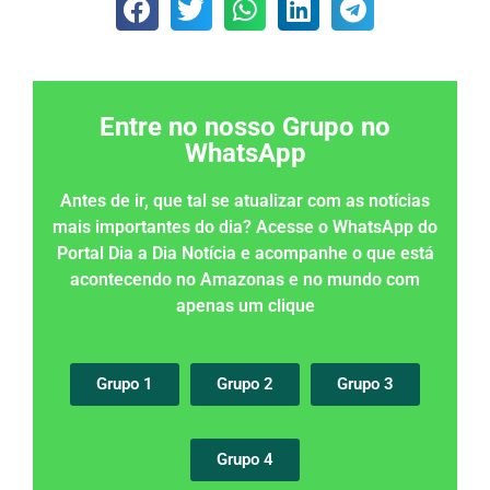
Entre no nosso Grupo no
WhatsApp
Antes de ir, que tal se atualizar com as notícias
mais importantes do dia? Acesse o WhatsApp do
Portal Dia a Dia Notícia e acompanhe o que está
acontecendo no Amazonas e no mundo com
apenas um clique
Grupo 1
Grupo 2
Grupo 3
Grupo 4