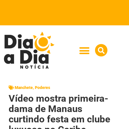
Manchete
,
Poderes
Vídeo mostra primeira-
dama de Manaus
curtindo festa em clube