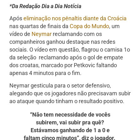
*Da Redação Dia a Dia Notícia
Após
eliminação nos pênaltis diante da Croácia
nas quartas de finais da
Copa do Mundo
, um
vídeo de
Neymar
reclamando com os
companheiros ganhou destaque nas redes
sociais. O vídeo em questão, flagrou o camisa 1o
da seleção reclamando após o gol de empate
dos croatas, marcado por Petkovic faltando
apenas 4 minutos para o fim.
Neymar gesticula para o setor defensivo,
alegando que os jogadores não precisavam subir
ao ataque quando tinham o resultado positivo.
“Não tem necessidade de vocês
subirem, vai subir pra quê?
Estávamos ganhando de 1 a 0 e
faltam cinco minutos”, diz o jogador.