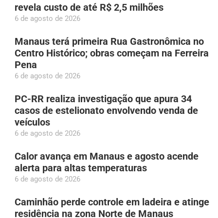
revela custo de até R$ 2,5 milhões
6 de agosto de 2026
Manaus terá primeira Rua Gastronômica no
Centro Histórico; obras começam na Ferreira
Pena
6 de agosto de 2026
PC-RR realiza investigação que apura 34
casos de estelionato envolvendo venda de
veículos
6 de agosto de 2026
Calor avança em Manaus e agosto acende
alerta para altas temperaturas
6 de agosto de 2026
Caminhão perde controle em ladeira e atinge
residência na zona Norte de Manaus