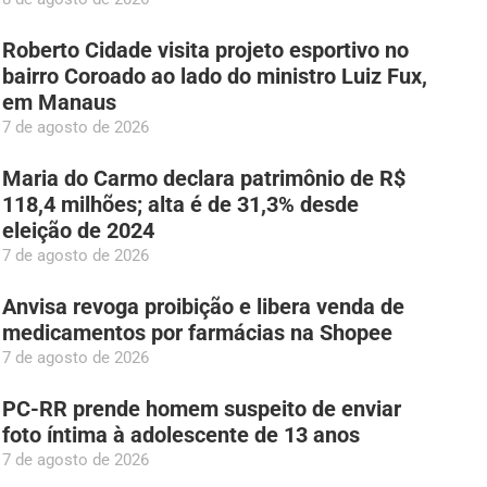
Roberto Cidade visita projeto esportivo no
bairro Coroado ao lado do ministro Luiz Fux,
em Manaus
7 de agosto de 2026
Maria do Carmo declara patrimônio de R$
118,4 milhões; alta é de 31,3% desde
eleição de 2024
7 de agosto de 2026
Anvisa revoga proibição e libera venda de
medicamentos por farmácias na Shopee
7 de agosto de 2026
PC-RR prende homem suspeito de enviar
foto íntima à adolescente de 13 anos
7 de agosto de 2026