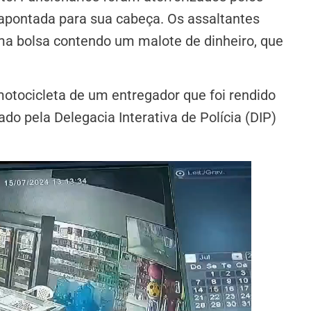
pontada para sua cabeça. Os assaltantes
a bolsa contendo um malote de dinheiro, que
motocicleta de um entregador que foi rendido
o pela Delegacia Interativa de Polícia (DIP)