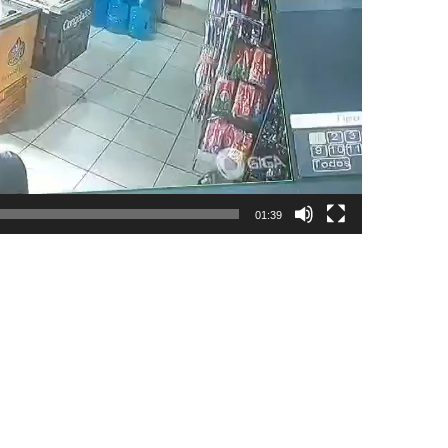
01:39