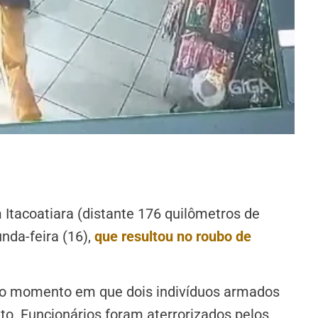
tacoatiara (distante 176 quilômetros de
nda-feira (16),
que resultou no roubo de
o momento em que dois indivíduos armados
. Funcionários foram aterrorizados pelos