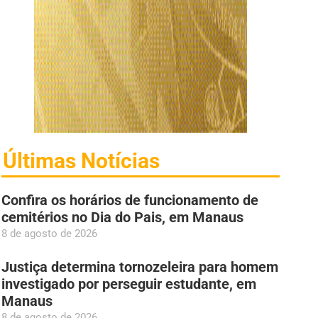
Últimas Notícias
Confira os horários de funcionamento de
cemitérios no Dia do Pais, em Manaus
8 de agosto de 2026
Justiça determina tornozeleira para homem
investigado por perseguir estudante, em
Manaus
8 de agosto de 2026