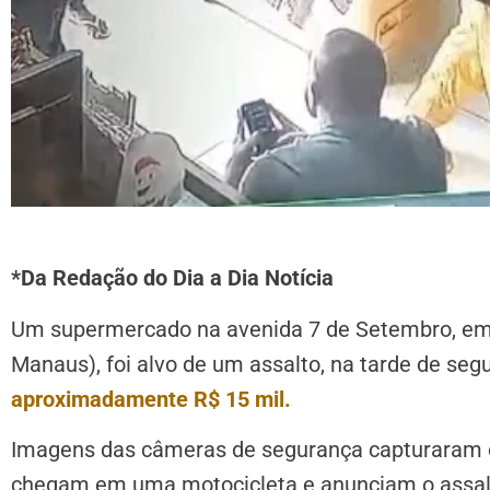
*Da Redação do Dia a Dia Notícia
Um supermercado na avenida 7 de Setembro, em I
Manaus), foi alvo de um assalto, na tarde de segu
aproximadamente R$ 15 mil.
Imagens das câmeras de segurança capturaram 
chegam em uma motocicleta e anunciam o assalto