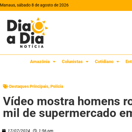
Manaus, sábado 8 de agosto de 2026
Amazônia
Colunistas
Cotidiano
Ent
Destaques Principais
,
Polícia
Vídeo mostra homens r
mil de supermercado em
17/07/2024
1:56 pm