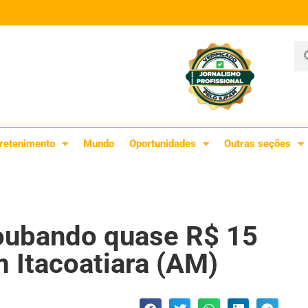
retenimento
Mundo
Oportunidades
Outras seções
oubando quase R$ 15
 Itacoatiara (AM)