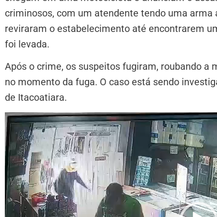
criminosos, com um atendente tendo uma arma a
reviraram o estabelecimento até encontrarem um
foi levada.
Após o crime, os suspeitos fugiram, roubando a 
no momento da fuga. O caso está sendo investigad
de Itacoatiara.
Tocador
de
vídeo