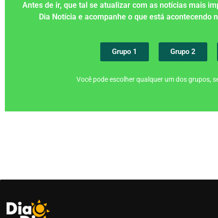
Antes de ir, que tal se atualizar com as notícias mais 
Dia Notícia e acompanhe o que está acontecendo
Grupo 1
Grupo 2
Você pode escolher qualquer um dos grupos, se