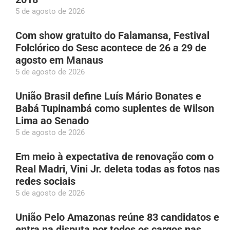
5 de agosto de 2026
Com show gratuito do Falamansa, Festival
Folclórico do Sesc acontece de 26 a 29 de
agosto em Manaus
5 de agosto de 2026
União Brasil define Luís Mário Bonates e
Babá Tupinambá como suplentes de Wilson
Lima ao Senado
5 de agosto de 2026
Em meio à expectativa de renovação com o
Real Madri, Vini Jr. deleta todas as fotos nas
redes sociais
5 de agosto de 2026
União Pelo Amazonas reúne 83 candidatos e
entra na disputa por todos os cargos nas