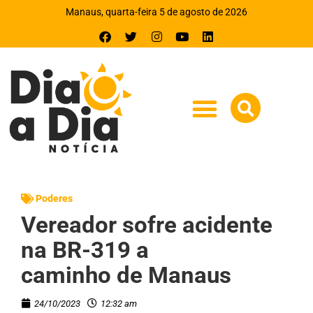
Manaus, quarta-feira 5 de agosto de 2026
Poderes
Vereador sofre acidente
na BR-319 a
caminho de Manaus
24/10/2023
12:32 am