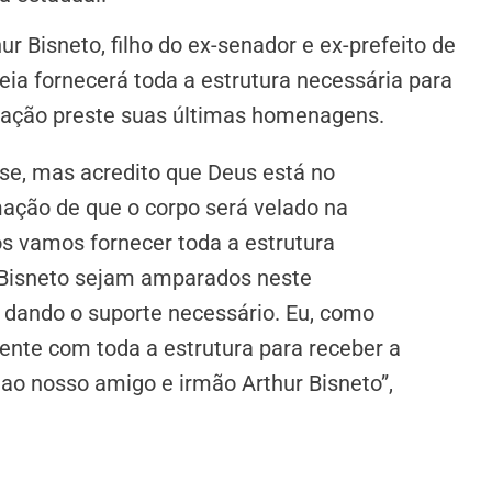
 Bisneto, filho do ex-senador e ex-prefeito de
eia fornecerá toda a estrutura necessária para
pulação preste suas últimas homenagens.
nse, mas acredito que Deus está no
ação de que o corpo será velado na
s vamos fornecer toda a estrutura
r Bisneto sejam amparados neste
dando o suporte necessário. Eu, como
sente com toda a estrutura para receber a
 ao nosso amigo e irmão Arthur Bisneto”,