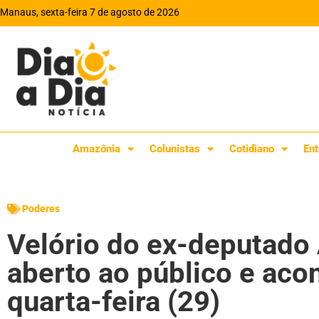
Manaus, sexta-feira 7 de agosto de 2026
Amazônia
Colunistas
Cotidiano
Ent
Poderes
Velório do ex-deputado 
aberto ao público e aco
quarta-feira (29)