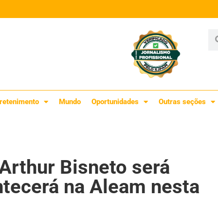
retenimento
Mundo
Oportunidades
Outras seções
Arthur Bisneto será
ntecerá na Aleam nesta