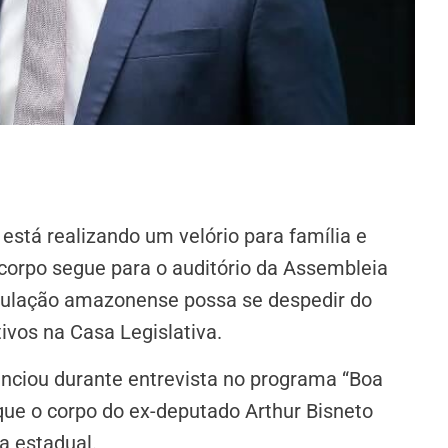
, está realizando um velório para família e
corpo segue para o auditório da Assembleia
pulação amazonense possa se despedir do
ivos na Casa Legislativa.
unciou durante entrevista no programa “Boa
 que o corpo do ex-deputado Arthur Bisneto
a estadual.