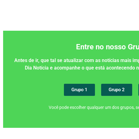
Entre no nosso G
Antes de ir, que tal se atualizar com as notícias mais 
Dia Notícia e acompanhe o que está acontecendo
Grupo 1
Grupo 2
Você pode escolher qualquer um dos grupos, se