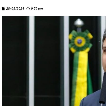
28/05/2024
9:59 pm