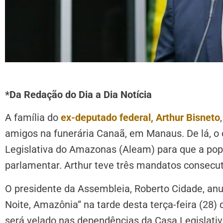
*Da Redação do Dia a Dia Notícia
A família do
ex-deputado federal, Arthur Bisneto
amigos na funerária Canaã, em Manaus. De lá, o 
Legislativa do Amazonas (Aleam) para que a po
parlamentar. Arthur teve três mandatos consecut
O presidente da Assembleia, Roberto Cidade, an
Noite, Amazônia” na tarde desta terça-feira (28)
será velado nas dependências da Casa Legislativ