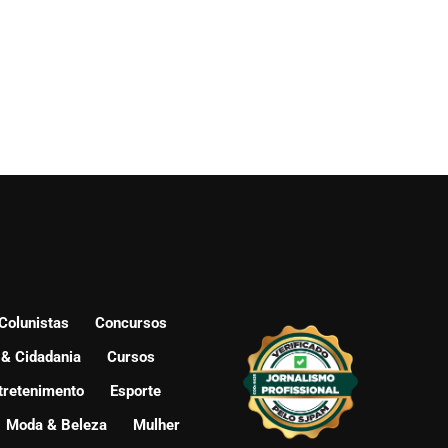
Colunistas
Concursos
 & Cidadania
Cursos
tretenimento
Esporte
Moda & Beleza
Mulher