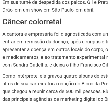
Em sua turnê de despedida dos palcos, Gil e Pre
Drão, em um show em São Paulo, em abril.
Câncer colorretal
A cantora e empresária foi diagnosticada com um
entrar em remissão da doença, após cirurgias e 
apresentar a doença em outros locais do corpo, 
e medicamentos, e ao tratamento experimental nos
com Sandra Gadelha, e deixa o filho Francisco Gil
Como intérprete, ela gravou quatro álbuns de es
altos de sua carreira foi a criação do Bloco da Pr
que chegou a reunir cerca de 500 mil pessoas. 
das principais agências de marketing digital do Br