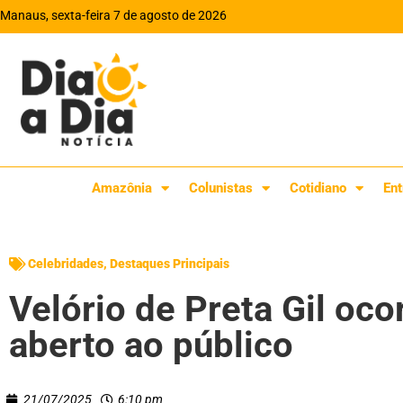
Manaus, sexta-feira 7 de agosto de 2026
Amazônia
Colunistas
Cotidiano
Ent
Celebridades
,
Destaques Principais
Velório de Preta Gil oco
aberto ao público
21/07/2025
6:10 pm