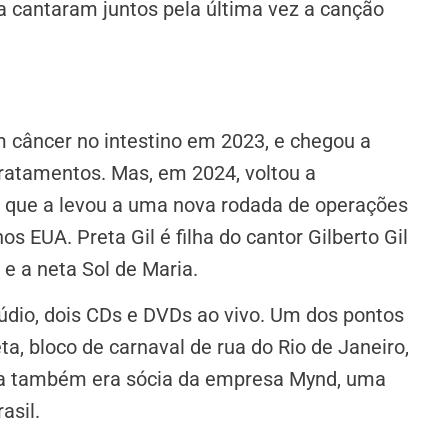
ta cantaram juntos pela última vez a canção
 câncer no intestino em 2023, e chegou a
tratamentos. Mas, em 2024, voltou a
o que a levou a uma nova rodada de operações
 EUA. Preta Gil é filha do cantor Gilberto Gil
 e a neta Sol de Maria.
túdio, dois CDs e DVDs ao vivo. Um dos pontos
eta, bloco de carnaval de rua do Rio de Janeiro,
Ela também era sócia da empresa Mynd, uma
asil.