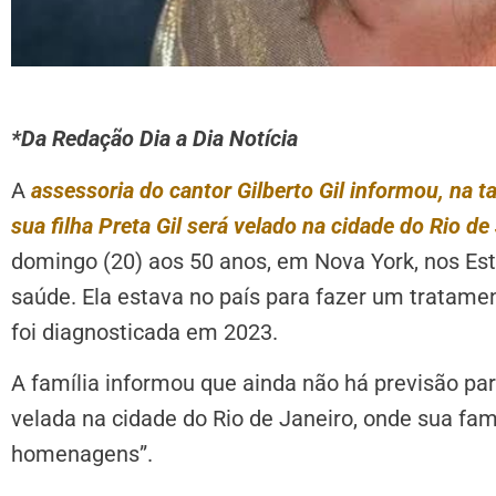
*Da Redação Dia a Dia Notícia
A
assessoria do cantor Gilberto Gil informou, na t
sua filha Preta Gil será velado na cidade do Rio de
domingo (20) aos 50 anos, em Nova York, nos Es
saúde. Ela estava no país para fazer um tratame
foi diagnosticada em 2023.
A família informou que ainda não há previsão para
velada na cidade do Rio de Janeiro, onde sua fam
homenagens”.