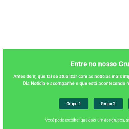
Entre no nosso G
Antes de ir, que tal se atualizar com as notícias mais 
Dia Notícia e acompanhe o que está acontecendo
Grupo 1
Grupo 2
Você pode escolher qualquer um dos grupos, se