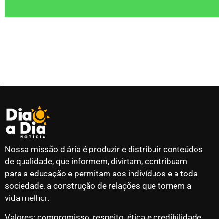
Nossa missão diária é produzir e distribuir conteúdos
de qualidade, que informem, divirtam, contribuam
para a educação e permitam aos indivíduos e a toda
sociedade, a construção de relações que tornem a
vida melhor.
Valores: compromisso, respeito, ética e credibilidade.