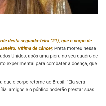
arde desta segunda-feira (21), que o corpo de
 Janeiro. Vítima de câncer,
Preta morreu nesse
tados Unidos, após uma piora no seu quadro de
nto experimental para combater a doença, que
 que o corpo retorne ao Brasil. “Ela será
ília, amigos e o público poderão prestar suas