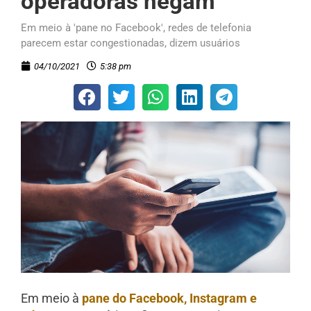
operadoras negam
Em meio à 'pane no Facebook', redes de telefonia
parecem estar congestionadas, dizem usuários
04/10/2021
5:38 pm
Em meio à
pane do Facebook, Instagram e