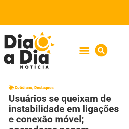
Cotidiano
,
Destaques
Usuários se queixam de
instabilidade em ligações
e conexão móvel;