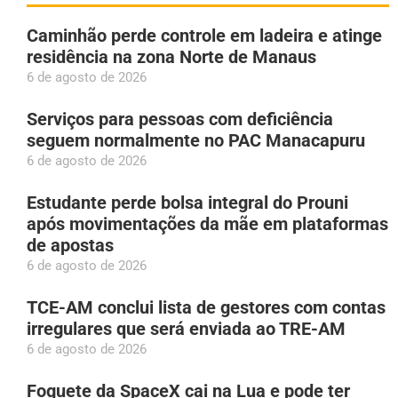
Caminhão perde controle em ladeira e atinge
residência na zona Norte de Manaus
6 de agosto de 2026
Serviços para pessoas com deficiência
seguem normalmente no PAC Manacapuru
6 de agosto de 2026
Estudante perde bolsa integral do Prouni
após movimentações da mãe em plataformas
de apostas
6 de agosto de 2026
TCE-AM conclui lista de gestores com contas
irregulares que será enviada ao TRE-AM
6 de agosto de 2026
Foguete da SpaceX cai na Lua e pode ter