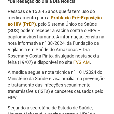
*Da Redação do Dia a Dia Notícia
Pessoas de 15 a 45 anos que fazem uso do
medicamento para a
Profilaxia Pré-Exposição
ao HIV (PrEP)
, pelo Sistema Único de Saúde
(SUS) podem receber a vacina contra o HPV –
papilomavírus humano. A informação consta na
nota informativa nº 38/2024, da Fundação de
Vigilância em Saúde do Amazonas – Dra.
Rosemary Costa Pinto, divulgado nesta sexta-
feira (19/07) e disponível no site
FVS.AM
.
A medida segue a nota técnica nº 101/2024 do
Ministério da Saúde e visa auxiliar na prevenção
e tratamento das infecções sexualmente
transmissíveis (ISTs) e cânceres causados pelo
HPV.
Segundo a secretária de Estado de Saúde,