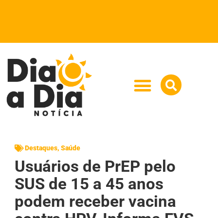
Destaques
,
Saúde
Usuários de PrEP pelo
SUS de 15 a 45 anos
podem receber vacina