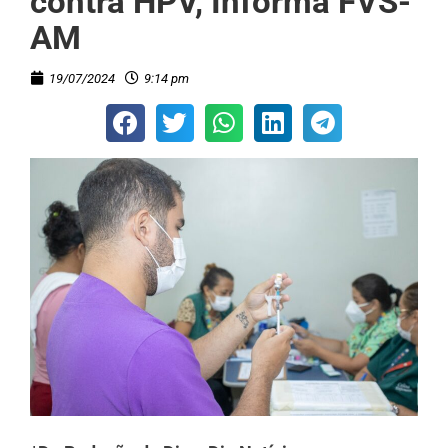
contra HPV, Informa FVS-
AM
19/07/2024
9:14 pm