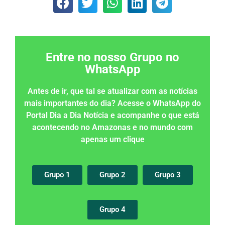
Entre no nosso Grupo no
WhatsApp
Antes de ir, que tal se atualizar com as notícias
mais importantes do dia? Acesse o WhatsApp do
Portal Dia a Dia Notícia e acompanhe o que está
acontecendo no Amazonas e no mundo com
apenas um clique
Grupo 1
Grupo 2
Grupo 3
Grupo 4