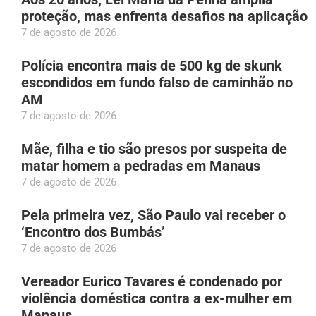
proteção, mas enfrenta desafios na aplicação
7 de agosto de 2026
Polícia encontra mais de 500 kg de skunk
escondidos em fundo falso de caminhão no
AM
7 de agosto de 2026
Mãe, filha e tio são presos por suspeita de
matar homem a pedradas em Manaus
7 de agosto de 2026
Pela primeira vez, São Paulo vai receber o
‘Encontro dos Bumbás’
7 de agosto de 2026
Vereador Eurico Tavares é condenado por
violência doméstica contra a ex-mulher em
Manaus