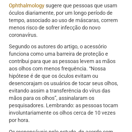
Ophthalmology
sugere que pessoas que usam
óculos diariamente, por um longo período de
tempo, associado ao uso de máscaras, correm
menos risco de sofrer infecção do novo
coronavírus.
Segundo os autores do artigo, o acessório
funciona como uma barreira de proteção e
contribui para que as pessoas levem as mãos
aos olhos com menos frequência. “Nossa
hipótese é de que os óculos evitam ou
desencorajam os usuários de tocar seus olhos,
evitando assim a transferência do vírus das
mãos para os olhos”, assinalaram os
pesquisadores. Lembrando: as pessoas tocam
involuntariamente os olhos cerca de 10 vezes
por hora.
Os responsáveis pelo estudo, de acordo com