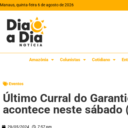
Manaus, quinta-feira 6 de agosto de 2026
Amazônia
Colunistas
Cotidiano
Ent
Eventos
Último Curral do Garan
acontece neste sábado 
29/05/2024
7:57 pm