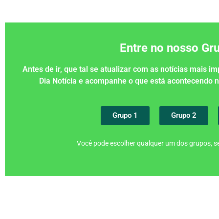
Entre no nosso G
Antes de ir, que tal se atualizar com as notícias mais 
Dia Notícia e acompanhe o que está acontecendo
Grupo 1
Grupo 2
Você pode escolher qualquer um dos grupos, se