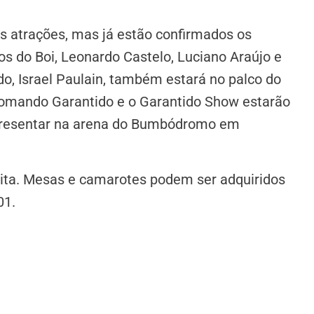
as atrações, mas já estão confirmados os
os do Boi, Leonardo Castelo, Luciano Araújo e
do, Israel Paulain, também estará no palco do
Comando Garantido e o Garantido Show estarão
apresentar na arena do Bumbódromo em
ita. Mesas e camarotes podem ser adquiridos
01.