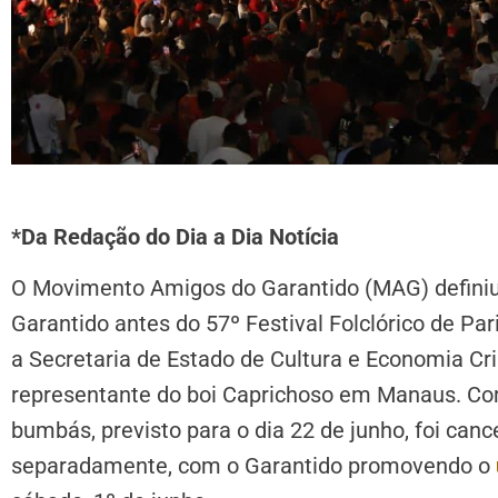
*Da Redação do Dia a Dia Notícia
O Movimento Amigos do Garantido (MAG) definiu o
Garantido antes do 57º Festival Folclórico de Pa
a Secretaria de Estado de Cultura e Economia Cr
representante do boi Caprichoso em Manaus. Com
bumbás, previsto para o dia 22 de junho, foi canc
separadamente, com o Garantido promovendo o