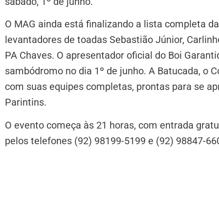
sábado, 1º de junho.
O MAG ainda está finalizando a lista completa d
levantadores de toadas Sebastião Júnior, Carlinh
PA Chaves. O apresentador oficial do Boi Garanti
sambódromo no dia 1º de junho. A Batucada, o 
com suas equipes completas, prontas para se 
Parintins.
O evento começa às 21 horas, com entrada gratu
pelos telefones (92) 98199-5199 e (92) 98847-66