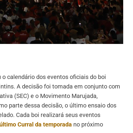
 calendário dos eventos oficiais do boi
rintins. A decisão foi tomada em conjunto com
iativa (SEC) e o Movimento Marujada,
o parte dessa decisão, o último ensaio dos
elado. Cada boi realizará seus eventos
último Curral da temporada
no próximo