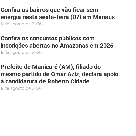
Confira os bairros que vão ficar sem
energia nesta sexta-feira (07) em Manaus
6 de agosto de 2026
Confira os concursos públicos com
inscrições abertas no Amazonas em 2026
6 de agosto de 2026
Prefeito de Manicoré (AM), filiado do
mesmo partido de Omar Aziz, declara apoio
à candidatura de Roberto Cidade
6 de agosto de 2026