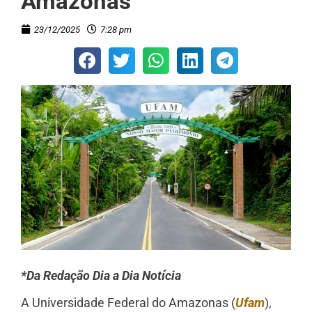
Amazonas
23/12/2025
7:28 pm
*Da Redação Dia a Dia Notícia
A Universidade Federal do Amazonas (
Ufam
),