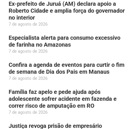
Ex-prefeito de Juruá (AM) declara apoio a
Roberto Cidade e amplia força do governador
no interior
7 de agosto de 2026
Especialista alerta para consumo excessivo
de farinha no Amazonas
7 de agosto de 2026
Confira a agenda de eventos para curtir o fim
de semana de Dia dos Pais em Manaus
7 de agosto de 2026
Família faz apelo e pede ajuda após
adolescente sofrer acidente em fazenda e
correr risco de amputação em RO
7 de agosto de 2026
Justiça revoga prisão de empresário