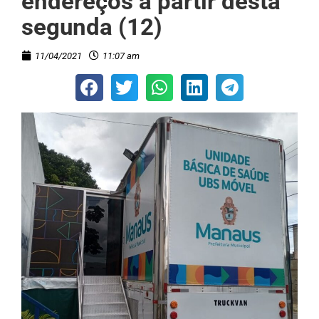
endereços a partir desta
segunda (12)
11/04/2021
11:07 am