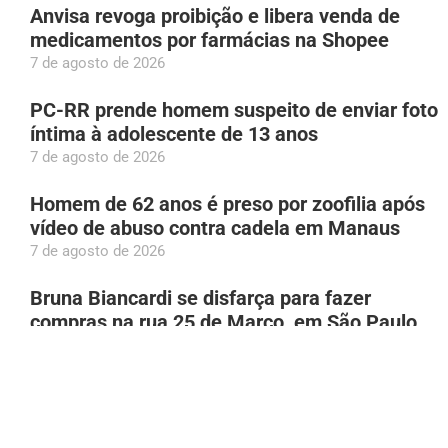
Anvisa revoga proibição e libera venda de
medicamentos por farmácias na Shopee
7 de agosto de 2026
PC-RR prende homem suspeito de enviar foto
íntima à adolescente de 13 anos
7 de agosto de 2026
Homem de 62 anos é preso por zoofilia após
vídeo de abuso contra cadela em Manaus
7 de agosto de 2026
Bruna Biancardi se disfarça para fazer
compras na rua 25 de Março, em São Paulo
7 de agosto de 2026