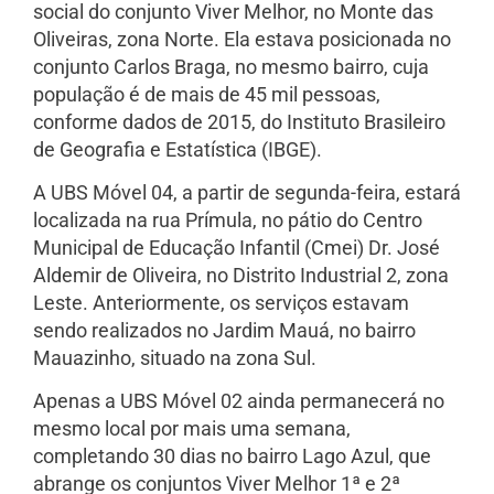
social do conjunto Viver Melhor, no Monte das
Oliveiras, zona Norte. Ela estava posicionada no
conjunto Carlos Braga, no mesmo bairro, cuja
população é de mais de 45 mil pessoas,
conforme dados de 2015, do Instituto Brasileiro
de Geografia e Estatística (IBGE).
A UBS Móvel 04, a partir de segunda-feira, estará
localizada na rua Prímula, no pátio do Centro
Municipal de Educação Infantil (Cmei) Dr. José
Aldemir de Oliveira, no Distrito Industrial 2, zona
Leste. Anteriormente, os serviços estavam
sendo realizados no Jardim Mauá, no bairro
Mauazinho, situado na zona Sul.
Apenas a UBS Móvel 02 ainda permanecerá no
mesmo local por mais uma semana,
completando 30 dias no bairro Lago Azul, que
abrange os conjuntos Viver Melhor 1ª e 2ª