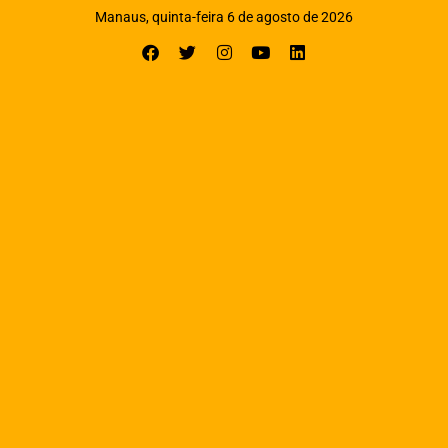
Manaus, quinta-feira 6 de agosto de 2026