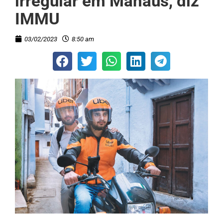
irregular em Manaus, diz
IMMU
03/02/2023
8:50 am