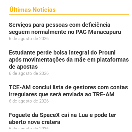
Últimas Notícias
Serviços para pessoas com deficiência
seguem normalmente no PAC Manacapuru
6 de agosto de 2026
Estudante perde bolsa integral do Prouni
após movimentações da mãe em plataformas
de apostas
6 de agosto de 2026
TCE-AM conclui lista de gestores com contas
irregulares que será enviada ao TRE-AM
6 de agosto de 2026
Foguete da SpaceX cai na Lua e pode ter
aberto nova cratera
6 de agosto de 2026