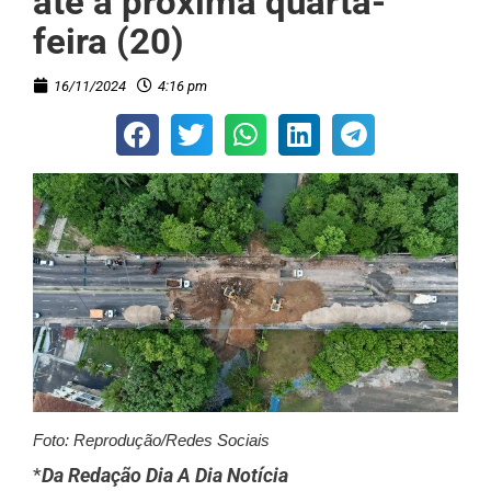
até a próxima quarta-
feira (20)
16/11/2024
4:16 pm
Foto: Reprodução/Redes Sociais
*
Da Redação Dia A Dia Notícia