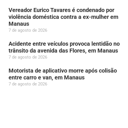
Vereador Eurico Tavares é condenado por
violência doméstica contra a ex-mulher em
Manaus
7 de agosto de 2026
Acidente entre veículos provoca lentidão no
trânsito da avenida das Flores, em Manaus
7 de agosto de 2026
Motorista de aplicativo morre após colisão
entre carro e van, em Manaus
7 de agosto de 2026