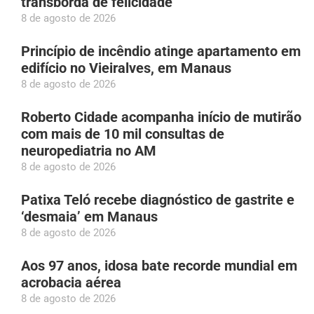
transborda de felicidade’
8 de agosto de 2026
Princípio de incêndio atinge apartamento em
edifício no Vieiralves, em Manaus
8 de agosto de 2026
Roberto Cidade acompanha início de mutirão
com mais de 10 mil consultas de
neuropediatria no AM
8 de agosto de 2026
Patixa Teló recebe diagnóstico de gastrite e
‘desmaia’ em Manaus
8 de agosto de 2026
Aos 97 anos, idosa bate recorde mundial em
acrobacia aérea
8 de agosto de 2026