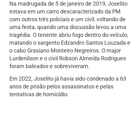
Na madrugada de 5 de janeiro de 2019, Joselito
estava em um carro descaracterizado da PM
com outros três policiais e um civil, voltando de
uma festa, quando uma discussão levou a uma
tragédia. O tenente abriu fogo dentro do veículo,
matando o sargento Edzandro Santos Louzada e
o cabo Grasiano Monteiro Negreiros. O major
Lurdenilson e o civil Robson Almeida Rodrigues
foram baleados e sobreviveram.
Em 2022, Joselito já havia sido condenado a 63
anos de prisão pelos assassinatos e pelas
tentativas de homicídio.