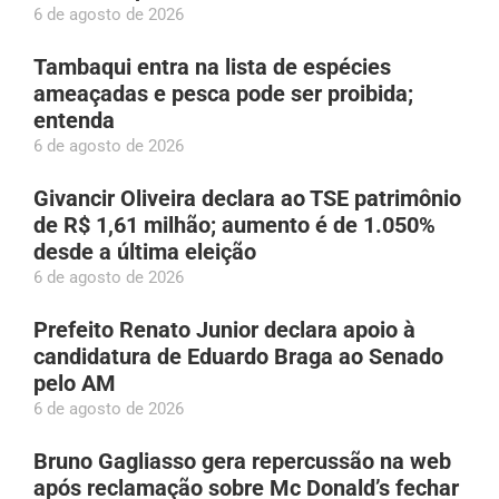
6 de agosto de 2026
Tambaqui entra na lista de espécies
ameaçadas e pesca pode ser proibida;
entenda
6 de agosto de 2026
Givancir Oliveira declara ao TSE patrimônio
de R$ 1,61 milhão; aumento é de 1.050%
desde a última eleição
6 de agosto de 2026
Prefeito Renato Junior declara apoio à
candidatura de Eduardo Braga ao Senado
pelo AM
6 de agosto de 2026
Bruno Gagliasso gera repercussão na web
após reclamação sobre Mc Donald’s fechar