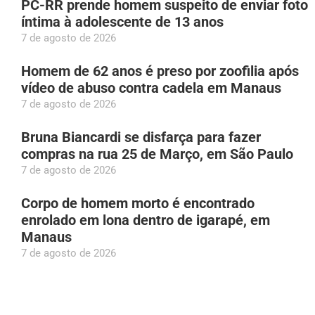
PC-RR prende homem suspeito de enviar foto
íntima à adolescente de 13 anos
7 de agosto de 2026
Homem de 62 anos é preso por zoofilia após
vídeo de abuso contra cadela em Manaus
7 de agosto de 2026
Bruna Biancardi se disfarça para fazer
compras na rua 25 de Março, em São Paulo
7 de agosto de 2026
Corpo de homem morto é encontrado
enrolado em lona dentro de igarapé, em
Manaus
7 de agosto de 2026