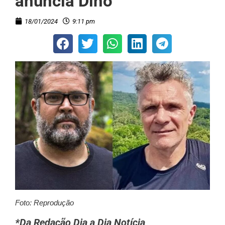
anuncia Dino
18/01/2024
9:11 pm
Foto: Reprodução
*Da Redação Dia a Dia Notícia