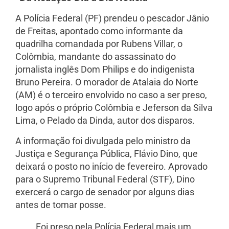
A Polícia Federal (PF) prendeu o pescador Jânio
de Freitas, apontado como informante da
quadrilha comandada por Rubens Villar, o
Colômbia, mandante do assassinato do
jornalista inglês Dom Philips e do indigenista
Bruno Pereira. O morador de Atalaia do Norte
(AM) é o terceiro envolvido no caso a ser preso,
logo após o próprio Colômbia e Jeferson da Silva
Lima, o Pelado da Dinda, autor dos disparos.
A informação foi divulgada pelo ministro da
Justiça e Segurança Pública, Flávio Dino, que
deixará o posto no início de fevereiro. Aprovado
para o Supremo Tribunal Federal (STF), Dino
exercerá o cargo de senador por alguns dias
antes de tomar posse.
Foi preso pela Polícia Federal mais um