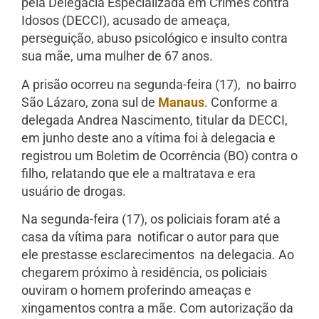
pela Delegacia Especializada em Crimes contra
Idosos (DECCI), acusado de ameaça,
perseguição, abuso psicológico e insulto contra
sua mãe, uma mulher de 67 anos.
A prisão ocorreu na segunda-feira (17), no bairro
São Lázaro, zona sul de
Manaus
. Conforme a
delegada Andrea Nascimento, titular da DECCI,
em junho deste ano a vítima foi à delegacia e
registrou um Boletim de Ocorrência (BO) contra o
filho, relatando que ele a maltratava e era
usuário de drogas.
Na segunda-feira (17), os policiais foram até a
casa da vítima para notificar o autor para que
ele prestasse esclarecimentos na delegacia. Ao
chegarem próximo à residência, os policiais
ouviram o homem proferindo ameaças e
xingamentos contra a mãe. Com autorização da