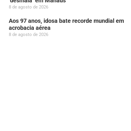
‘desmaia’ em Manaus
8 de agosto de 2026
Aos 97 anos, idosa bate recorde mundial em
acrobacia aérea
8 de agosto de 2026